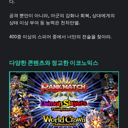
다.
공격 뿐만이 아니라, 아군의 강화나 회복, 상대에게의
상태 이상 부여 등 능력은 천차만별.
400종 이상의 스피어 중에서 너만의 전술을 찾아라.
다양한 콘텐츠와 정교한 이코노믹스