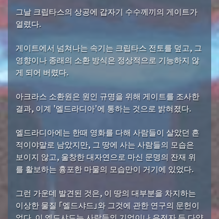
그날 크립타스의 상공에 갑자기 수수께끼의 게이트가
열렸다.
게이트에서 넘쳐나는 속기는 크립타스 전토를 덮고, 그
영향이나 종래의 소환 방식은 정상적으로 기능하지 않
게 되어 버렸다.
아크라스 소환원은 원인 규명을 위해 게이트를 조사한
결과, 이계 '엘드라디아'에 통하는 것으로 밝혀졌다.
엘드라디아에는 한때 영화를 다해 사람들이 살았던 흔
적이야말로 남았지만, 그 땅에 사는 사람들의 모습은
보이지 않고, 울창한 대자연으로 마신 문명의 잔재 위
를 활보하는 흉포한 마물의 모습만이 거기에 있었다.
그런 가운데 발견된 것은, 이 땅의 대부분을 차지하는
이상한 물질 「엘드샤드」와 그것에 관한 연구의 문헌이
었다. 이 엘드샤드는 사람들의 기억이나 유전자 등 다양