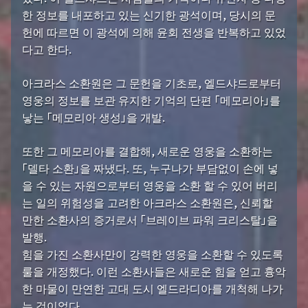
한 정보를 내포하고 있는 신기한 광석이며, 당시의 문
헌에 따르면 이 광석에 의해 윤회 전생을 반복하고 있었
다고 한다.
아크라스 소환원은 그 문헌을 기초로, 엘드샤드로부터
영웅의 정보를 보관 유지한 기억의 단편 「메모리아」를
낳는 「메모리아 생성」을 개발.
또한 그 메모리아를 결합해, 새로운 영웅을 소환하는
「델타 소환」을 짜냈다. 또, 누구나가 부담없이 손에 넣
을 수 있는 자원으로부터 영웅을 소환 할 수 있어 버리
는 일의 위험성을 고려한 아크라스 소환원은, 신뢰할
만한 소환사의 증거로서 「브레이브 파워 크리스탈」을
발행.
힘을 가진 소환사만이 강력한 영웅을 소환할 수 있도록
룰을 개정했다. 이런 소환사들은 새로운 힘을 얻고 흉악
한 마물이 만연한 고대 도시 엘드라디아를 개척해 나가
는 것이었다.