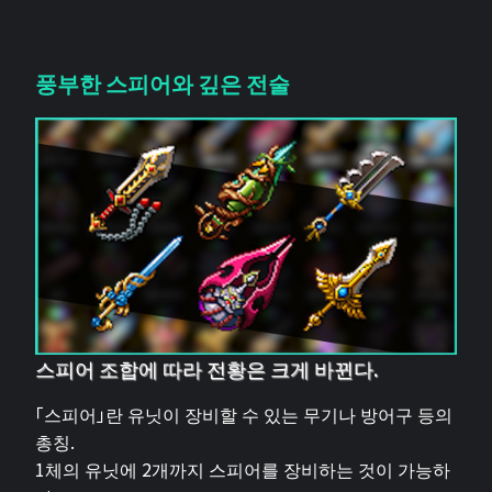
풍부한 스피어와 깊은 전술
스피어 조합에 따라 전황은 크게 바뀐다.
「스피어」란 유닛이 장비할 수 있는 무기나 방어구 등의
총칭.
1체의 유닛에 2개까지 스피어를 장비하는 것이 가능하