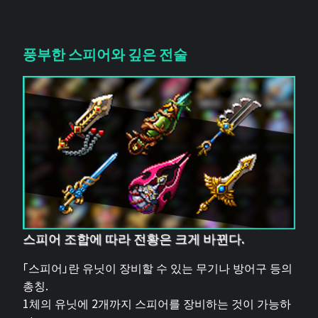
풍부한 스피어와 깊은 전술
스피어 조합에 따라 전황은 크게 바뀐다.
「스피어」란 유닛이 장비할 수 있는 무기나 방어구 등의
총칭.
1체의 유닛에 2개까지 스피어를 장비하는 것이 가능하