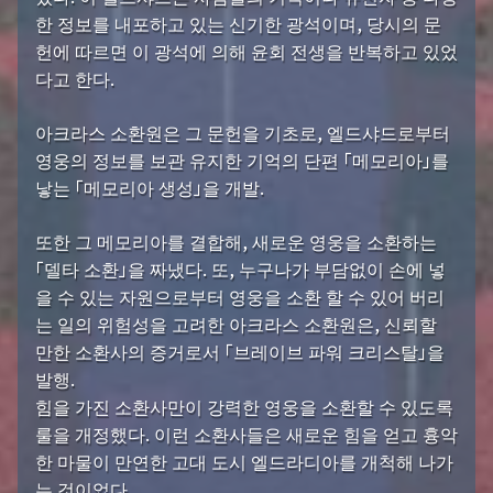
한 정보를 내포하고 있는 신기한 광석이며, 당시의 문
헌에 따르면 이 광석에 의해 윤회 전생을 반복하고 있었
다고 한다.
아크라스 소환원은 그 문헌을 기초로, 엘드샤드로부터
영웅의 정보를 보관 유지한 기억의 단편 「메모리아」를
낳는 「메모리아 생성」을 개발.
또한 그 메모리아를 결합해, 새로운 영웅을 소환하는
「델타 소환」을 짜냈다. 또, 누구나가 부담없이 손에 넣
을 수 있는 자원으로부터 영웅을 소환 할 수 있어 버리
는 일의 위험성을 고려한 아크라스 소환원은, 신뢰할
만한 소환사의 증거로서 「브레이브 파워 크리스탈」을
발행.
힘을 가진 소환사만이 강력한 영웅을 소환할 수 있도록
룰을 개정했다. 이런 소환사들은 새로운 힘을 얻고 흉악
한 마물이 만연한 고대 도시 엘드라디아를 개척해 나가
는 것이었다.