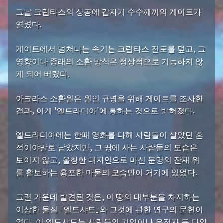
그날 크립타스의 상공에 갑자기 수수께끼의 게이트가
열렸다.
게이트에서 넘쳐나는 속기는 크립타스 전토를 덮고, 그
영향이나 종래의 소환 방식은 정상적으로 기능하지 않
게 되어 버렸다.
아크라스 소환원은 원인 규명을 위해 게이트를 조사한
결과, 이계 '엘드라디아'에 통하는 것으로 밝혀졌다.
엘드라디아에는 한때 영화를 다해 사람들이 살았던 흔
적이야말로 남았지만, 그 땅에 사는 사람들의 모습은
보이지 않고, 울창한 대자연으로 마신 문명의 잔재 위
를 활보하는 흉포한 마물의 모습만이 거기에 있었다.
그런 가운데 발견된 것은, 이 땅의 대부분을 차지하는
이상한 물질 「엘드샤드」와 그것에 관한 연구의 문헌이
었다. 이 엘드샤드는 사람들의 기억이나 유전자 등 다양