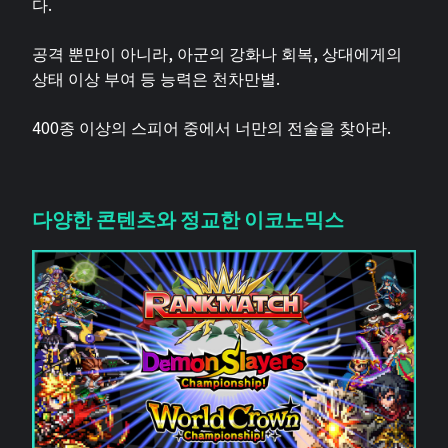
다.
공격 뿐만이 아니라, 아군의 강화나 회복, 상대에게의
상태 이상 부여 등 능력은 천차만별.
400종 이상의 스피어 중에서 너만의 전술을 찾아라.
다양한 콘텐츠와 정교한 이코노믹스