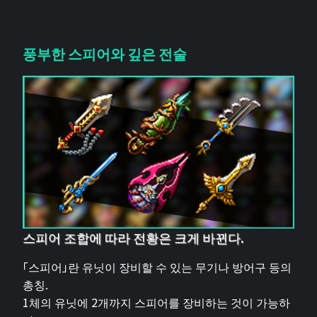
풍부한 스피어와 깊은 전술
스피어 조합에 따라 전황은 크게 바뀐다.
「스피어」란 유닛이 장비할 수 있는 무기나 방어구 등의
총칭.
1체의 유닛에 2개까지 스피어를 장비하는 것이 가능하