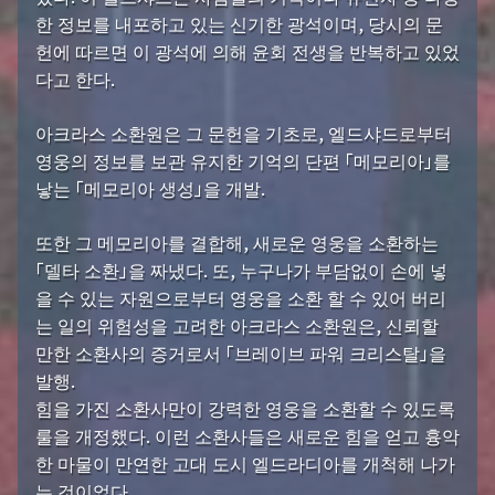
한 정보를 내포하고 있는 신기한 광석이며, 당시의 문
헌에 따르면 이 광석에 의해 윤회 전생을 반복하고 있었
다고 한다.
아크라스 소환원은 그 문헌을 기초로, 엘드샤드로부터
영웅의 정보를 보관 유지한 기억의 단편 「메모리아」를
낳는 「메모리아 생성」을 개발.
또한 그 메모리아를 결합해, 새로운 영웅을 소환하는
「델타 소환」을 짜냈다. 또, 누구나가 부담없이 손에 넣
을 수 있는 자원으로부터 영웅을 소환 할 수 있어 버리
는 일의 위험성을 고려한 아크라스 소환원은, 신뢰할
만한 소환사의 증거로서 「브레이브 파워 크리스탈」을
발행.
힘을 가진 소환사만이 강력한 영웅을 소환할 수 있도록
룰을 개정했다. 이런 소환사들은 새로운 힘을 얻고 흉악
한 마물이 만연한 고대 도시 엘드라디아를 개척해 나가
는 것이었다.