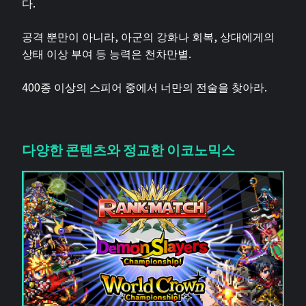
다.
공격 뿐만이 아니라, 아군의 강화나 회복, 상대에게의
상태 이상 부여 등 능력은 천차만별.
400종 이상의 스피어 중에서 너만의 전술을 찾아라.
다양한 콘텐츠와 정교한 이코노믹스