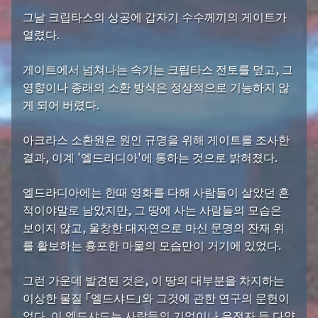
그날 크립타스의 상공에 갑자기 수수께끼의 게이트가
열렸다.
게이트에서 넘쳐나는 속기는 크립타스 전토를 덮고, 그
영향이나 종래의 소환 방식은 정상적으로 기능하지 않
게 되어 버렸다.
아크라스 소환원은 원인 규명을 위해 게이트를 조사한
결과, 이계 '엘드라디아'에 통하는 것으로 밝혀졌다.
엘드라디아에는 한때 영화를 다해 사람들이 살았던 흔
적이야말로 남았지만, 그 땅에 사는 사람들의 모습은
보이지 않고, 울창한 대자연으로 마신 문명의 잔재 위
를 활보하는 흉포한 마물의 모습만이 거기에 있었다.
그런 가운데 발견된 것은, 이 땅의 대부분을 차지하는
이상한 물질 「엘드샤드」와 그것에 관한 연구의 문헌이
었다. 이 엘드샤드는 사람들의 기억이나 유전자 등 다양