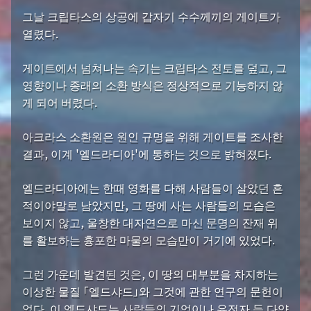
그날 크립타스의 상공에 갑자기 수수께끼의 게이트가
열렸다.
게이트에서 넘쳐나는 속기는 크립타스 전토를 덮고, 그
영향이나 종래의 소환 방식은 정상적으로 기능하지 않
게 되어 버렸다.
아크라스 소환원은 원인 규명을 위해 게이트를 조사한
결과, 이계 '엘드라디아'에 통하는 것으로 밝혀졌다.
엘드라디아에는 한때 영화를 다해 사람들이 살았던 흔
적이야말로 남았지만, 그 땅에 사는 사람들의 모습은
보이지 않고, 울창한 대자연으로 마신 문명의 잔재 위
를 활보하는 흉포한 마물의 모습만이 거기에 있었다.
그런 가운데 발견된 것은, 이 땅의 대부분을 차지하는
이상한 물질 「엘드샤드」와 그것에 관한 연구의 문헌이
었다. 이 엘드샤드는 사람들의 기억이나 유전자 등 다양