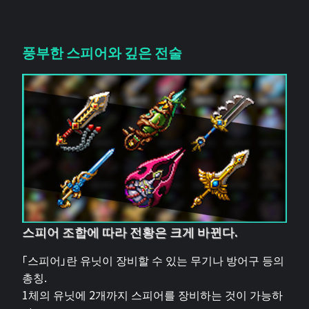
풍부한 스피어와 깊은 전술
스피어 조합에 따라 전황은 크게 바뀐다.
「스피어」란 유닛이 장비할 수 있는 무기나 방어구 등의
총칭.
1체의 유닛에 2개까지 스피어를 장비하는 것이 가능하