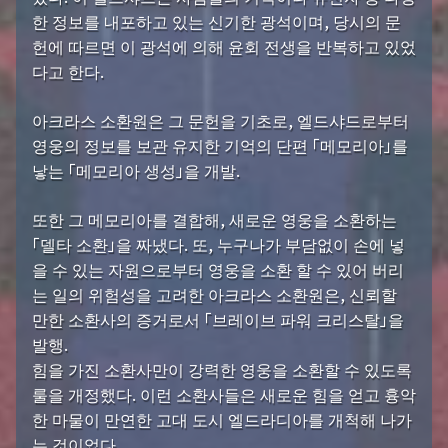
한 정보를 내포하고 있는 신기한 광석이며, 당시의 문
헌에 따르면 이 광석에 의해 윤회 전생을 반복하고 있었
다고 한다.
아크라스 소환원은 그 문헌을 기초로, 엘드샤드로부터
영웅의 정보를 보관 유지한 기억의 단편 「메모리아」를
낳는 「메모리아 생성」을 개발.
또한 그 메모리아를 결합해, 새로운 영웅을 소환하는
「델타 소환」을 짜냈다. 또, 누구나가 부담없이 손에 넣
을 수 있는 자원으로부터 영웅을 소환 할 수 있어 버리
는 일의 위험성을 고려한 아크라스 소환원은, 신뢰할
만한 소환사의 증거로서 「브레이브 파워 크리스탈」을
발행.
힘을 가진 소환사만이 강력한 영웅을 소환할 수 있도록
룰을 개정했다. 이런 소환사들은 새로운 힘을 얻고 흉악
한 마물이 만연한 고대 도시 엘드라디아를 개척해 나가
는 것이었다.