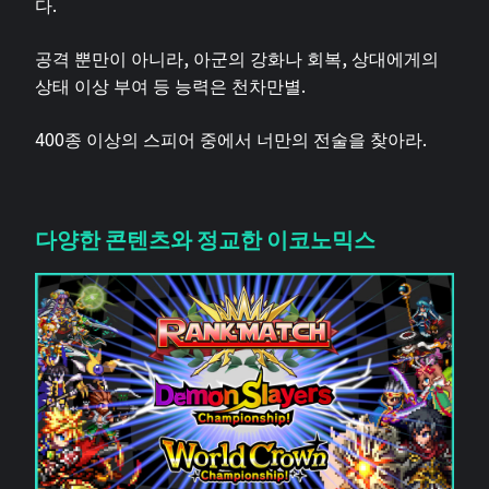
다.
공격 뿐만이 아니라, 아군의 강화나 회복, 상대에게의
상태 이상 부여 등 능력은 천차만별.
400종 이상의 스피어 중에서 너만의 전술을 찾아라.
다양한 콘텐츠와 정교한 이코노믹스