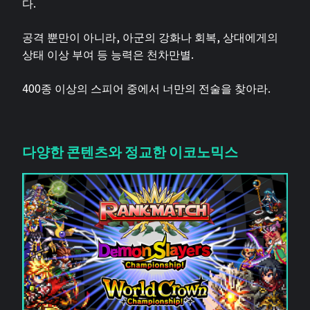
다.
공격 뿐만이 아니라, 아군의 강화나 회복, 상대에게의
상태 이상 부여 등 능력은 천차만별.
400종 이상의 스피어 중에서 너만의 전술을 찾아라.
다양한 콘텐츠와 정교한 이코노믹스