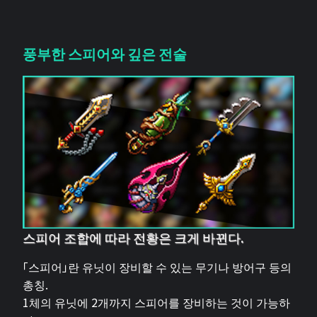
풍부한 스피어와 깊은 전술
스피어 조합에 따라 전황은 크게 바뀐다.
「스피어」란 유닛이 장비할 수 있는 무기나 방어구 등의
총칭.
1체의 유닛에 2개까지 스피어를 장비하는 것이 가능하