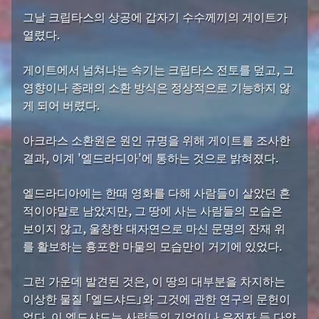
그날 크립타스의 상공에 갑자기 수수께끼의 게이트가
열렸다.
게이트에서 넘쳐나는 속기는 크립타스 전토를 덮고, 그
영향이나 종래의 소환 방식은 정상적으로 기능하지 않
게 되어 버렸다.
아크라스 소환원은 원인 규명을 위해 게이트를 조사한
결과, 이계 '엘드라디아'에 통하는 것으로 밝혀졌다.
엘드라디아에는 한때 영화를 다해 사람들이 살았던 흔
적이야말로 남았지만, 그 땅에 사는 사람들의 모습은
보이지 않고, 울창한 대자연으로 마신 문명의 잔재 위
를 활보하는 흉포한 마물의 모습만이 거기에 있었다.
그런 가운데 발견된 것은, 이 땅의 대부분을 차지하는
이상한 물질 「엘드샤드」와 그것에 관한 연구의 문헌이
었다. 이 엘드샤드는 사람들의 기억이나 유전자 등 다양