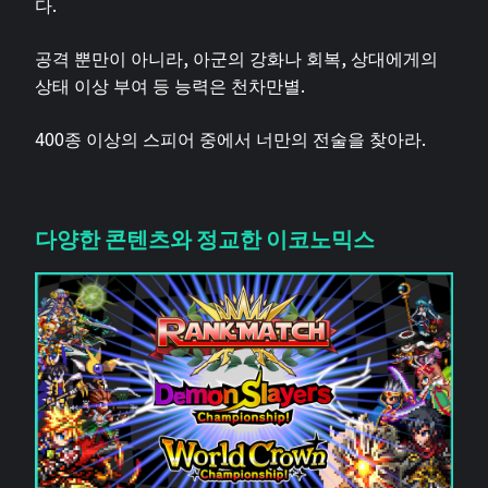
다.
공격 뿐만이 아니라, 아군의 강화나 회복, 상대에게의
상태 이상 부여 등 능력은 천차만별.
400종 이상의 스피어 중에서 너만의 전술을 찾아라.
다양한 콘텐츠와 정교한 이코노믹스