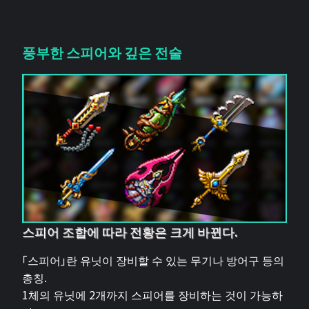
풍부한 스피어와 깊은 전술
스피어 조합에 따라 전황은 크게 바뀐다.
「스피어」란 유닛이 장비할 수 있는 무기나 방어구 등의
총칭.
1체의 유닛에 2개까지 스피어를 장비하는 것이 가능하