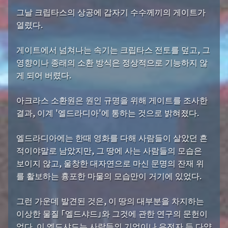
그날 크립타스의 상공에 갑자기 수수께끼의 게이트가
열렸다.
게이트에서 넘쳐나는 속기는 크립타스 전토를 덮고, 그
영향이나 종래의 소환 방식은 정상적으로 기능하지 않
게 되어 버렸다.
아크라스 소환원은 원인 규명을 위해 게이트를 조사한
결과, 이계 '엘드라디아'에 통하는 것으로 밝혀졌다.
엘드라디아에는 한때 영화를 다해 사람들이 살았던 흔
적이야말로 남았지만, 그 땅에 사는 사람들의 모습은
보이지 않고, 울창한 대자연으로 마신 문명의 잔재 위
를 활보하는 흉포한 마물의 모습만이 거기에 있었다.
그런 가운데 발견된 것은, 이 땅의 대부분을 차지하는
이상한 물질 「엘드샤드」와 그것에 관한 연구의 문헌이
었다. 이 엘드샤드는 사람들의 기억이나 유전자 등 다양