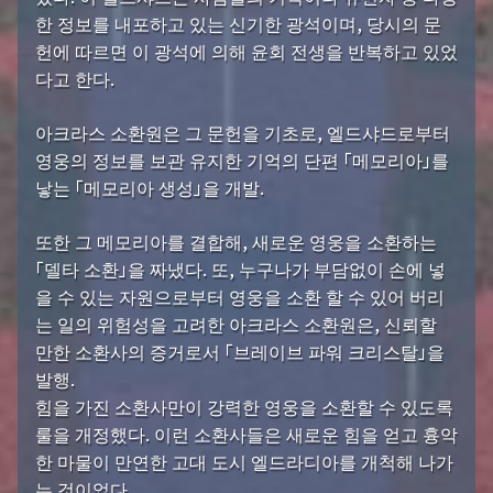
한 정보를 내포하고 있는 신기한 광석이며, 당시의 문
헌에 따르면 이 광석에 의해 윤회 전생을 반복하고 있었
다고 한다.
아크라스 소환원은 그 문헌을 기초로, 엘드샤드로부터
영웅의 정보를 보관 유지한 기억의 단편 「메모리아」를
낳는 「메모리아 생성」을 개발.
또한 그 메모리아를 결합해, 새로운 영웅을 소환하는
「델타 소환」을 짜냈다. 또, 누구나가 부담없이 손에 넣
을 수 있는 자원으로부터 영웅을 소환 할 수 있어 버리
는 일의 위험성을 고려한 아크라스 소환원은, 신뢰할
만한 소환사의 증거로서 「브레이브 파워 크리스탈」을
발행.
힘을 가진 소환사만이 강력한 영웅을 소환할 수 있도록
룰을 개정했다. 이런 소환사들은 새로운 힘을 얻고 흉악
한 마물이 만연한 고대 도시 엘드라디아를 개척해 나가
는 것이었다.