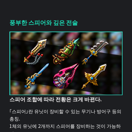
풍부한 스피어와 깊은 전술
스피어 조합에 따라 전황은 크게 바뀐다.
「스피어」란 유닛이 장비할 수 있는 무기나 방어구 등의
총칭.
1체의 유닛에 2개까지 스피어를 장비하는 것이 가능하