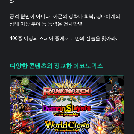
다.
공격 뿐만이 아니라, 아군의 강화나 회복, 상대에게의
상태 이상 부여 등 능력은 천차만별.
400종 이상의 스피어 중에서 너만의 전술을 찾아라.
다양한 콘텐츠와 정교한 이코노믹스