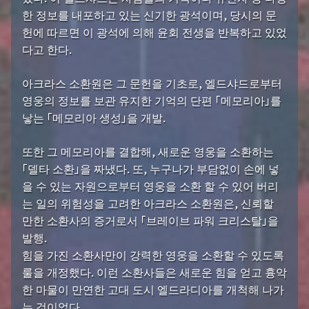
한 정보를 내포하고 있는 신기한 광석이며, 당시의 문
헌에 따르면 이 광석에 의해 윤회 전생을 반복하고 있었
다고 한다.
아크라스 소환원은 그 문헌을 기초로, 엘드샤드로부터
영웅의 정보를 보관 유지한 기억의 단편 「메모리아」를
낳는 「메모리아 생성」을 개발.
또한 그 메모리아를 결합해, 새로운 영웅을 소환하는
「델타 소환」을 짜냈다. 또, 누구나가 부담없이 손에 넣
을 수 있는 자원으로부터 영웅을 소환 할 수 있어 버리
는 일의 위험성을 고려한 아크라스 소환원은, 신뢰할
만한 소환사의 증거로서 「브레이브 파워 크리스탈」을
발행.
힘을 가진 소환사만이 강력한 영웅을 소환할 수 있도록
룰을 개정했다. 이런 소환사들은 새로운 힘을 얻고 흉악
한 마물이 만연한 고대 도시 엘드라디아를 개척해 나가
는 것이었다.