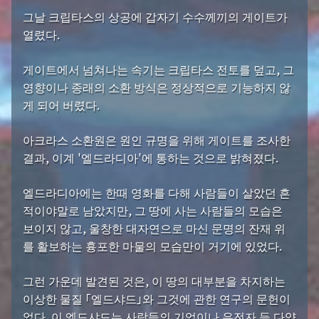
그날 크립타스의 상공에 갑자기 수수께끼의 게이트가
열렸다.
게이트에서 넘쳐나는 속기는 크립타스 전토를 덮고, 그
영향이나 종래의 소환 방식은 정상적으로 기능하지 않
게 되어 버렸다.
아크라스 소환원은 원인 규명을 위해 게이트를 조사한
결과, 이계 '엘드라디아'에 통하는 것으로 밝혀졌다.
엘드라디아에는 한때 영화를 다해 사람들이 살았던 흔
적이야말로 남았지만, 그 땅에 사는 사람들의 모습은
보이지 않고, 울창한 대자연으로 마신 문명의 잔재 위
를 활보하는 흉포한 마물의 모습만이 거기에 있었다.
그런 가운데 발견된 것은, 이 땅의 대부분을 차지하는
이상한 물질 「엘드샤드」와 그것에 관한 연구의 문헌이
었다. 이 엘드샤드는 사람들의 기억이나 유전자 등 다양