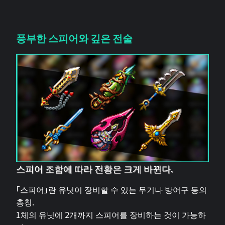
풍부한 스피어와 깊은 전술
스피어 조합에 따라 전황은 크게 바뀐다.
「스피어」란 유닛이 장비할 수 있는 무기나 방어구 등의
총칭.
1체의 유닛에 2개까지 스피어를 장비하는 것이 가능하