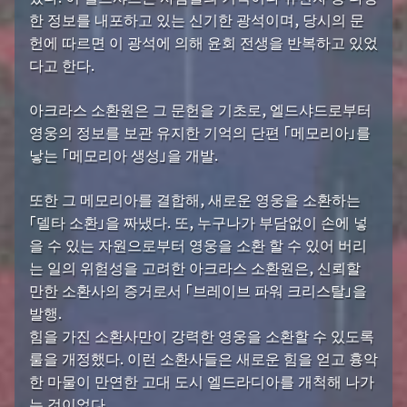
한 정보를 내포하고 있는 신기한 광석이며, 당시의 문
헌에 따르면 이 광석에 의해 윤회 전생을 반복하고 있었
다고 한다.
아크라스 소환원은 그 문헌을 기초로, 엘드샤드로부터
영웅의 정보를 보관 유지한 기억의 단편 「메모리아」를
낳는 「메모리아 생성」을 개발.
또한 그 메모리아를 결합해, 새로운 영웅을 소환하는
「델타 소환」을 짜냈다. 또, 누구나가 부담없이 손에 넣
을 수 있는 자원으로부터 영웅을 소환 할 수 있어 버리
는 일의 위험성을 고려한 아크라스 소환원은, 신뢰할
만한 소환사의 증거로서 「브레이브 파워 크리스탈」을
발행.
힘을 가진 소환사만이 강력한 영웅을 소환할 수 있도록
룰을 개정했다. 이런 소환사들은 새로운 힘을 얻고 흉악
한 마물이 만연한 고대 도시 엘드라디아를 개척해 나가
는 것이었다.