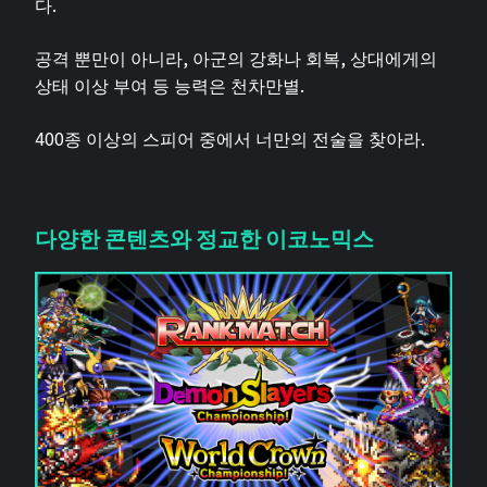
다.
공격 뿐만이 아니라, 아군의 강화나 회복, 상대에게의
상태 이상 부여 등 능력은 천차만별.
400종 이상의 스피어 중에서 너만의 전술을 찾아라.
다양한 콘텐츠와 정교한 이코노믹스