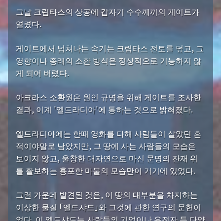
그날 크립타스의 상공에 갑자기 수수께끼의 게이트가
열렸다.
게이트에서 넘쳐나는 속기는 크립타스 전토를 덮고, 그
영향이나 종래의 소환 방식은 정상적으로 기능하지 않
게 되어 버렸다.
아크라스 소환원은 원인 규명을 위해 게이트를 조사한
결과, 이계 '엘드라디아'에 통하는 것으로 밝혀졌다.
엘드라디아에는 한때 영화를 다해 사람들이 살았던 흔
적이야말로 남았지만, 그 땅에 사는 사람들의 모습은
보이지 않고, 울창한 대자연으로 마신 문명의 잔재 위
를 활보하는 흉포한 마물의 모습만이 거기에 있었다.
그런 가운데 발견된 것은, 이 땅의 대부분을 차지하는
이상한 물질 「엘드샤드」와 그것에 관한 연구의 문헌이
었다. 이 엘드샤드는 사람들의 기억이나 유전자 등 다양