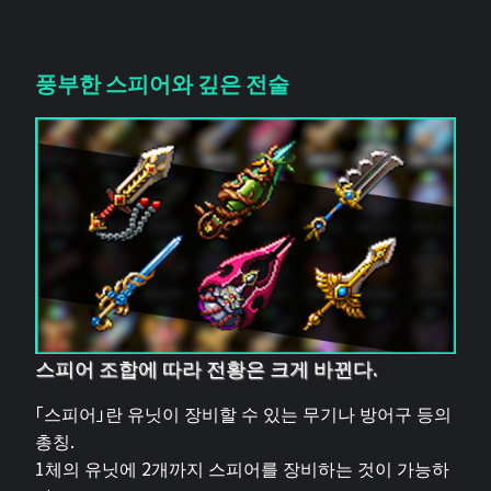
풍부한 스피어와 깊은 전술
스피어 조합에 따라 전황은 크게 바뀐다.
「스피어」란 유닛이 장비할 수 있는 무기나 방어구 등의
총칭.
1체의 유닛에 2개까지 스피어를 장비하는 것이 가능하