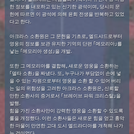
한 정보를 내포하고 있는 신기한 광석이며, 당시의 문
헌에 따르면 이 광석에 의해 윤회 전생을 반복하고 있었
다고 한다.
아크라스 소환원은 그 문헌을 기초로, 엘드샤드로부터
영웅의 정보를 보관 유지한 기억의 단편 「메모리아」를
낳는 「메모리아 생성」을 개발.
또한 그 메모리아를 결합해, 새로운 영웅을 소환하는
「델타 소환」을 짜냈다. 또, 누구나가 부담없이 손에 넣
을 수 있는 자원으로부터 영웅을 소환 할 수 있어 버리
는 일의 위험성을 고려한 아크라스 소환원은, 신뢰할
만한 소환사의 증거로서 「브레이브 파워 크리스탈」을
발행.
힘을 가진 소환사만이 강력한 영웅을 소환할 수 있도록
룰을 개정했다. 이런 소환사들은 새로운 힘을 얻고 흉악
한 마물이 만연한 고대 도시 엘드라디아를 개척해 나가
는 것이었다.