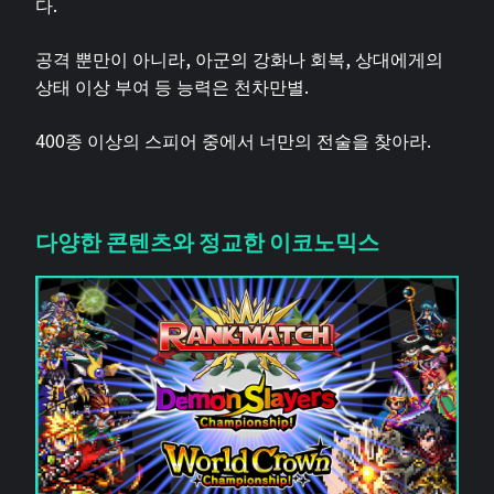
다.
공격 뿐만이 아니라, 아군의 강화나 회복, 상대에게의
상태 이상 부여 등 능력은 천차만별.
400종 이상의 스피어 중에서 너만의 전술을 찾아라.
다양한 콘텐츠와 정교한 이코노믹스