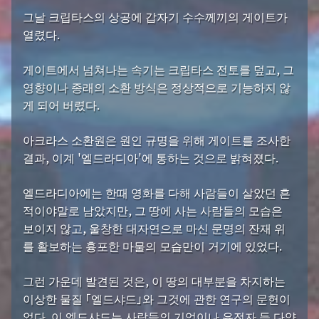
그날 크립타스의 상공에 갑자기 수수께끼의 게이트가
열렸다.
게이트에서 넘쳐나는 속기는 크립타스 전토를 덮고, 그
영향이나 종래의 소환 방식은 정상적으로 기능하지 않
게 되어 버렸다.
아크라스 소환원은 원인 규명을 위해 게이트를 조사한
결과, 이계 '엘드라디아'에 통하는 것으로 밝혀졌다.
엘드라디아에는 한때 영화를 다해 사람들이 살았던 흔
적이야말로 남았지만, 그 땅에 사는 사람들의 모습은
보이지 않고, 울창한 대자연으로 마신 문명의 잔재 위
를 활보하는 흉포한 마물의 모습만이 거기에 있었다.
그런 가운데 발견된 것은, 이 땅의 대부분을 차지하는
이상한 물질 「엘드샤드」와 그것에 관한 연구의 문헌이
었다. 이 엘드샤드는 사람들의 기억이나 유전자 등 다양