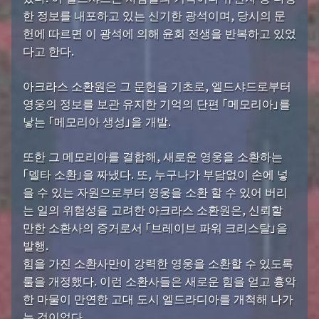
한 정보를 내포하고 있는 신기한 광석이며, 당시의 문
헌에 따르면 이 광석에 의해 윤회 전생을 반복하고 있었
다고 한다.
아크라스 소환원은 그 문헌을 기초로, 엘드샤드로부터
영웅의 정보를 보관 유지한 기억의 단편 「메모리아」를
낳는 「메모리아 생성」을 개발.
또한 그 메모리아를 결합해, 새로운 영웅을 소환하는
「델타 소환」을 짜냈다. 또, 누구나가 부담없이 손에 넣
을 수 있는 자원으로부터 영웅을 소환 할 수 있어 버리
는 일의 위험성을 고려한 아크라스 소환원은, 신뢰할
만한 소환사의 증거로서 「브레이브 파워 크리스탈」을
발행.
힘을 가진 소환사만이 강력한 영웅을 소환할 수 있도록
룰을 개정했다. 이런 소환사들은 새로운 힘을 얻고 흉악
한 마물이 만연한 고대 도시 엘드라디아를 개척해 나가
는 것이었다.