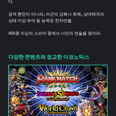
다.
공격 뿐만이 아니라, 아군의 강화나 회복, 상대에게의
상태 이상 부여 등 능력은 천차만별.
400종 이상의 스피어 중에서 너만의 전술을 찾아라.
다양한 콘텐츠와 정교한 이코노믹스