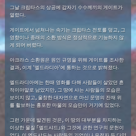
그날 크립타스의 상공에 갑자기 수수께끼의 게이트가
열렸다.
게이트에서 넘쳐나는 속기는 크립타스 전토를 덮고, 그
영향이나 종래의 소환 방식은 정상적으로 기능하지 않
게 되어 버렸다.
아크라스 소환원은 원인 규명을 위해 게이트를 조사한
결과, 이계 '엘드라디아'에 통하는 것으로 밝혀졌다.
엘드라디아에는 한때 영화를 다해 사람들이 살았던 흔
적이야말로 남았지만, 그 땅에 사는 사람들의 모습은
보이지 않고, 울창한 대자연으로 마신 문명의 잔재 위
를 활보하는 흉포한 마물의 모습만이 거기에 있었다.
그런 가운데 발견된 것은, 이 땅의 대부분을 차지하는
이상한 물질 「엘드샤드」와 그것에 관한 연구의 문헌이
었다. 이 엘드샤드는 사람들의 기억이나 유전자 등 다양