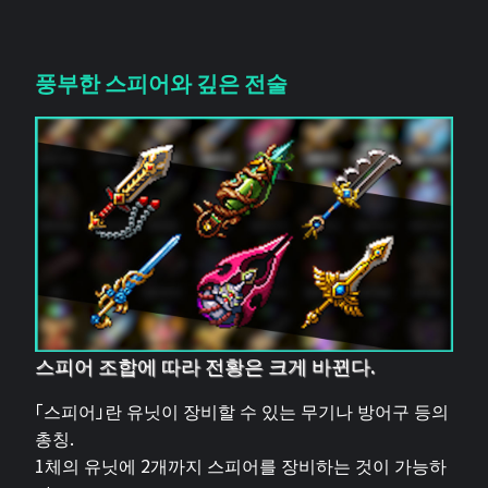
풍부한 스피어와 깊은 전술
스피어 조합에 따라 전황은 크게 바뀐다.
「스피어」란 유닛이 장비할 수 있는 무기나 방어구 등의
총칭.
1체의 유닛에 2개까지 스피어를 장비하는 것이 가능하