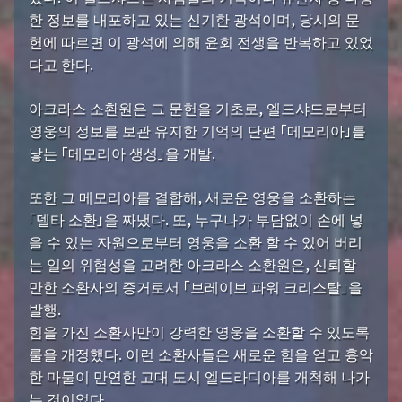
한 정보를 내포하고 있는 신기한 광석이며, 당시의 문
헌에 따르면 이 광석에 의해 윤회 전생을 반복하고 있었
다고 한다.
아크라스 소환원은 그 문헌을 기초로, 엘드샤드로부터
영웅의 정보를 보관 유지한 기억의 단편 「메모리아」를
낳는 「메모리아 생성」을 개발.
또한 그 메모리아를 결합해, 새로운 영웅을 소환하는
「델타 소환」을 짜냈다. 또, 누구나가 부담없이 손에 넣
을 수 있는 자원으로부터 영웅을 소환 할 수 있어 버리
는 일의 위험성을 고려한 아크라스 소환원은, 신뢰할
만한 소환사의 증거로서 「브레이브 파워 크리스탈」을
발행.
힘을 가진 소환사만이 강력한 영웅을 소환할 수 있도록
룰을 개정했다. 이런 소환사들은 새로운 힘을 얻고 흉악
한 마물이 만연한 고대 도시 엘드라디아를 개척해 나가
는 것이었다.