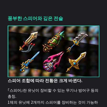
풍부한 스피어와 깊은 전술
스피어 조합에 따라 전황은 크게 바뀐다.
「스피어」란 유닛이 장비할 수 있는 무기나 방어구 등의
총칭.
1체의 유닛에 2개까지 스피어를 장비하는 것이 가능하