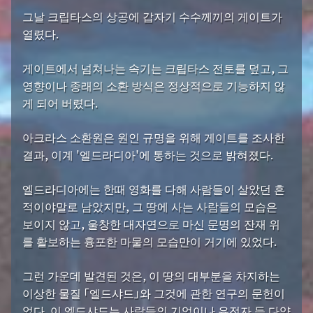
그날 크립타스의 상공에 갑자기 수수께끼의 게이트가
열렸다.
게이트에서 넘쳐나는 속기는 크립타스 전토를 덮고, 그
영향이나 종래의 소환 방식은 정상적으로 기능하지 않
게 되어 버렸다.
아크라스 소환원은 원인 규명을 위해 게이트를 조사한
결과, 이계 '엘드라디아'에 통하는 것으로 밝혀졌다.
엘드라디아에는 한때 영화를 다해 사람들이 살았던 흔
적이야말로 남았지만, 그 땅에 사는 사람들의 모습은
보이지 않고, 울창한 대자연으로 마신 문명의 잔재 위
를 활보하는 흉포한 마물의 모습만이 거기에 있었다.
그런 가운데 발견된 것은, 이 땅의 대부분을 차지하는
이상한 물질 「엘드샤드」와 그것에 관한 연구의 문헌이
었다. 이 엘드샤드는 사람들의 기억이나 유전자 등 다양