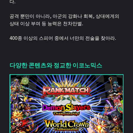
다.
공격 뿐만이 아니라, 아군의 강화나 회복, 상대에게의
상태 이상 부여 등 능력은 천차만별.
400종 이상의 스피어 중에서 너만의 전술을 찾아라.
다양한 콘텐츠와 정교한 이코노믹스