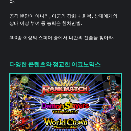
다.
공격 뿐만이 아니라, 아군의 강화나 회복, 상대에게의
상태 이상 부여 등 능력은 천차만별.
400종 이상의 스피어 중에서 너만의 전술을 찾아라.
다양한 콘텐츠와 정교한 이코노믹스