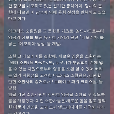
한 정보를 내포하고 있는 신기한 광석이며, 당시의 문
헌에 따르면 이 광석에 의해 윤회 전생을 반복하고 있었
다고 한다.
아크라스 소환원은 그 문헌을 기초로, 엘드샤드로부터
영웅의 정보를 보관 유지한 기억의 단편 「메모리아」를
낳는 「메모리아 생성」을 개발.
또한 그 메모리아를 결합해, 새로운 영웅을 소환하는
「델타 소환」을 짜냈다. 또, 누구나가 부담없이 손에 넣
을 수 있는 자원으로부터 영웅을 소환 할 수 있어 버리
는 일의 위험성을 고려한 아크라스 소환원은, 신뢰할
만한 소환사의 증거로서 「브레이브 파워 크리스탈」을
발행.
힘을 가진 소환사만이 강력한 영웅을 소환할 수 있도록
룰을 개정했다. 이런 소환사들은 새로운 힘을 얻고 흉악
한 마물이 만연한 고대 도시 엘드라디아를 개척해 나가
는 것이었다.