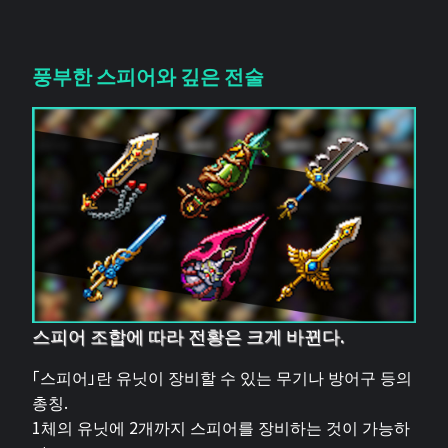
풍부한 스피어와 깊은 전술
스피어 조합에 따라 전황은 크게 바뀐다.
「스피어」란 유닛이 장비할 수 있는 무기나 방어구 등의
총칭.
1체의 유닛에 2개까지 스피어를 장비하는 것이 가능하