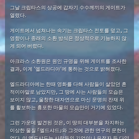
그날 크립타스의 상공에 갑자기 수수께끼의 게이트가
열렸다.
게이트에서 넘쳐나는 속기는 크립타스 전토를 덮고, 그
영향이나 종래의 소환 방식은 정상적으로 기능하지 않
게 되어 버렸다.
아크라스 소환원은 원인 규명을 위해 게이트를 조사한
결과, 이계 '엘드라디아'에 통하는 것으로 밝혀졌다.
엘드라디아에는 한때 영화를 다해 사람들이 살았던 흔
적이야말로 남았지만, 그 땅에 사는 사람들의 모습은
보이지 않고, 울창한 대자연으로 마신 문명의 잔재 위
를 활보하는 흉포한 마물의 모습만이 거기에 있었다.
그런 가운데 발견된 것은, 이 땅의 대부분을 차지하는
이상한 물질 「엘드샤드」와 그것에 관한 연구의 문헌이
었다. 이 엘드샤드는 사람들의 기억이나 유전자 등 다양