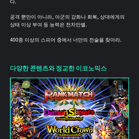
다.
공격 뿐만이 아니라, 아군의 강화나 회복, 상대에게의
상태 이상 부여 등 능력은 천차만별.
400종 이상의 스피어 중에서 너만의 전술을 찾아라.
다양한 콘텐츠와 정교한 이코노믹스