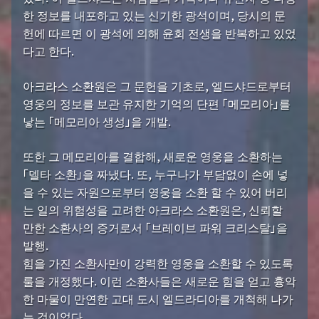
한 정보를 내포하고 있는 신기한 광석이며, 당시의 문
헌에 따르면 이 광석에 의해 윤회 전생을 반복하고 있었
다고 한다.
아크라스 소환원은 그 문헌을 기초로, 엘드샤드로부터
영웅의 정보를 보관 유지한 기억의 단편 「메모리아」를
낳는 「메모리아 생성」을 개발.
또한 그 메모리아를 결합해, 새로운 영웅을 소환하는
「델타 소환」을 짜냈다. 또, 누구나가 부담없이 손에 넣
을 수 있는 자원으로부터 영웅을 소환 할 수 있어 버리
는 일의 위험성을 고려한 아크라스 소환원은, 신뢰할
만한 소환사의 증거로서 「브레이브 파워 크리스탈」을
발행.
힘을 가진 소환사만이 강력한 영웅을 소환할 수 있도록
룰을 개정했다. 이런 소환사들은 새로운 힘을 얻고 흉악
한 마물이 만연한 고대 도시 엘드라디아를 개척해 나가
는 것이었다.