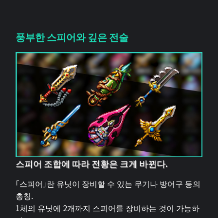
풍부한 스피어와 깊은 전술
스피어 조합에 따라 전황은 크게 바뀐다.
「스피어」란 유닛이 장비할 수 있는 무기나 방어구 등의
총칭.
1체의 유닛에 2개까지 스피어를 장비하는 것이 가능하