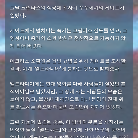
그날 크립타스의 상공에 갑자기 수수께끼의 게이트가
열렸다.
게이트에서 넘쳐나는 속기는 크립타스 전토를 덮고, 그
영향이나 종래의 소환 방식은 정상적으로 기능하지 않
게 되어 버렸다.
아크라스 소환원은 원인 규명을 위해 게이트를 조사한
결과, 이계 '엘드라디아'에 통하는 것으로 밝혀졌다.
엘드라디아에는 한때 영화를 다해 사람들이 살았던 흔
적이야말로 남았지만, 그 땅에 사는 사람들의 모습은
보이지 않고, 울창한 대자연으로 마신 문명의 잔재 위
를 활보하는 흉포한 마물의 모습만이 거기에 있었다.
그런 가운데 발견된 것은, 이 땅의 대부분을 차지하는
이상한 물질 「엘드샤드」와 그것에 관한 연구의 문헌이
었다. 이 엘드샤드는 사람들의 기억이나 유전자 등 다양