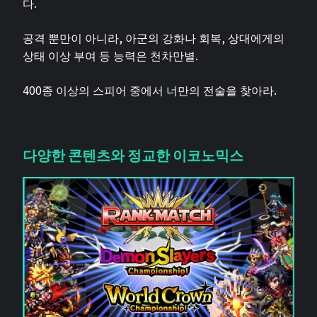
다.
공격 뿐만이 아니라, 아군의 강화나 회복, 상대에게의
상태 이상 부여 등 능력은 천차만별.
400종 이상의 스피어 중에서 너만의 전술을 찾아라.
다양한 콘텐츠와 정교한 이코노믹스