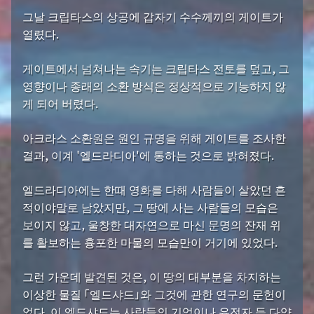
그날 크립타스의 상공에 갑자기 수수께끼의 게이트가
열렸다.
게이트에서 넘쳐나는 속기는 크립타스 전토를 덮고, 그
영향이나 종래의 소환 방식은 정상적으로 기능하지 않
게 되어 버렸다.
아크라스 소환원은 원인 규명을 위해 게이트를 조사한
결과, 이계 '엘드라디아'에 통하는 것으로 밝혀졌다.
엘드라디아에는 한때 영화를 다해 사람들이 살았던 흔
적이야말로 남았지만, 그 땅에 사는 사람들의 모습은
보이지 않고, 울창한 대자연으로 마신 문명의 잔재 위
를 활보하는 흉포한 마물의 모습만이 거기에 있었다.
그런 가운데 발견된 것은, 이 땅의 대부분을 차지하는
이상한 물질 「엘드샤드」와 그것에 관한 연구의 문헌이
었다. 이 엘드샤드는 사람들의 기억이나 유전자 등 다양