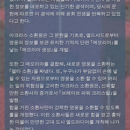
한 정보를 내포하고 있는 신기한 광석이며, 당시의 문
헌에 따르면 이 광석에 의해 윤회 전생을 반복하고 있었
다고 한다.
아크라스 소환원은 그 문헌을 기초로, 엘드샤드로부터
영웅의 정보를 보관 유지한 기억의 단편 「메모리아」를
낳는 「메모리아 생성」을 개발.
또한 그 메모리아를 결합해, 새로운 영웅을 소환하는
「델타 소환」을 짜냈다. 또, 누구나가 부담없이 손에 넣
을 수 있는 자원으로부터 영웅을 소환 할 수 있어 버리
는 일의 위험성을 고려한 아크라스 소환원은, 신뢰할
만한 소환사의 증거로서 「브레이브 파워 크리스탈」을
발행.
힘을 가진 소환사만이 강력한 영웅을 소환할 수 있도록
룰을 개정했다. 이런 소환사들은 새로운 힘을 얻고 흉악
한 마물이 만연한 고대 도시 엘드라디아를 개척해 나가
는 것이었다.