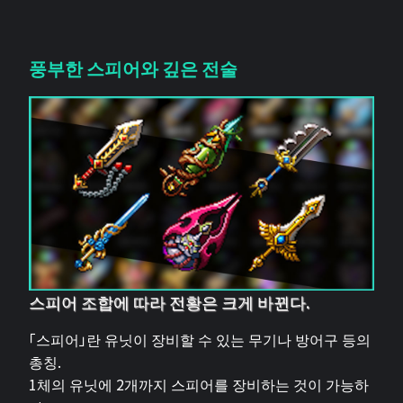
풍부한 스피어와 깊은 전술
스피어 조합에 따라 전황은 크게 바뀐다.
「스피어」란 유닛이 장비할 수 있는 무기나 방어구 등의
총칭.
1체의 유닛에 2개까지 스피어를 장비하는 것이 가능하