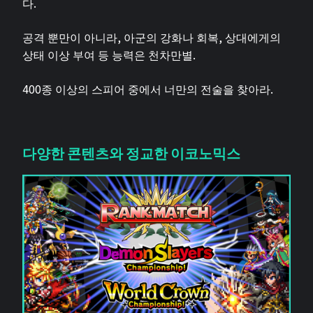
다.
공격 뿐만이 아니라, 아군의 강화나 회복, 상대에게의
상태 이상 부여 등 능력은 천차만별.
400종 이상의 스피어 중에서 너만의 전술을 찾아라.
다양한 콘텐츠와 정교한 이코노믹스