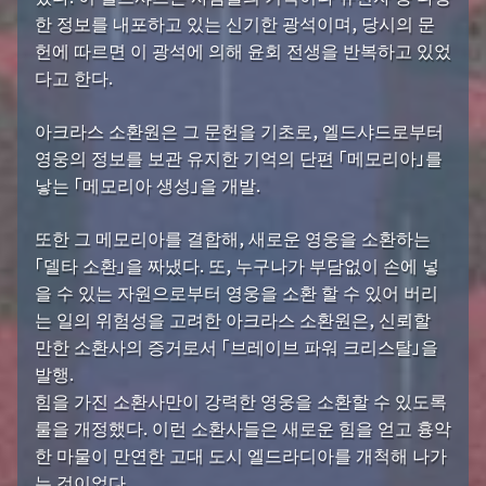
한 정보를 내포하고 있는 신기한 광석이며, 당시의 문
헌에 따르면 이 광석에 의해 윤회 전생을 반복하고 있었
다고 한다.
아크라스 소환원은 그 문헌을 기초로, 엘드샤드로부터
영웅의 정보를 보관 유지한 기억의 단편 「메모리아」를
낳는 「메모리아 생성」을 개발.
또한 그 메모리아를 결합해, 새로운 영웅을 소환하는
「델타 소환」을 짜냈다. 또, 누구나가 부담없이 손에 넣
을 수 있는 자원으로부터 영웅을 소환 할 수 있어 버리
는 일의 위험성을 고려한 아크라스 소환원은, 신뢰할
만한 소환사의 증거로서 「브레이브 파워 크리스탈」을
발행.
힘을 가진 소환사만이 강력한 영웅을 소환할 수 있도록
룰을 개정했다. 이런 소환사들은 새로운 힘을 얻고 흉악
한 마물이 만연한 고대 도시 엘드라디아를 개척해 나가
는 것이었다.