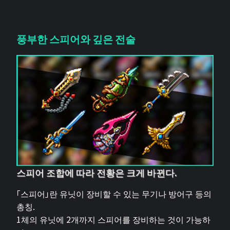
풍부한 스피어와 깊은 전술
스피어 조합에 따라 전황은 크게 바뀐다.
「스피어」란 유닛이 장비할 수 있는 무기나 방어구 등의
총칭.
1체의 유닛에 2개까지 스피어를 장비하는 것이 가능하