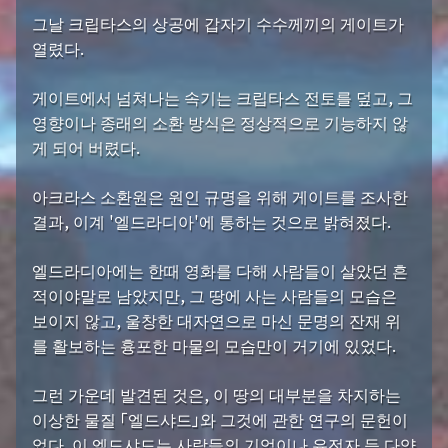
그날 크립타스의 상공에 갑자기 수수께끼의 게이트가
열렸다.
게이트에서 넘쳐나는 속기는 크립타스 전토를 덮고, 그
영향이나 종래의 소환 방식은 정상적으로 기능하지 않
게 되어 버렸다.
아크라스 소환원은 원인 규명을 위해 게이트를 조사한
결과, 이계 '엘드라디아'에 통하는 것으로 밝혀졌다.
엘드라디아에는 한때 영화를 다해 사람들이 살았던 흔
적이야말로 남았지만, 그 땅에 사는 사람들의 모습은
보이지 않고, 울창한 대자연으로 마신 문명의 잔재 위
를 활보하는 흉포한 마물의 모습만이 거기에 있었다.
그런 가운데 발견된 것은, 이 땅의 대부분을 차지하는
이상한 물질 「엘드샤드」와 그것에 관한 연구의 문헌이
었다. 이 엘드샤드는 사람들의 기억이나 유전자 등 다양