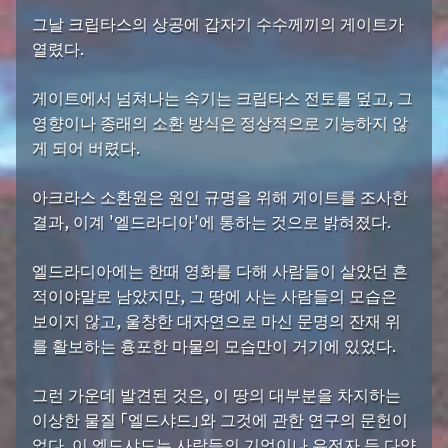
그날 크립타스의 상공에 갑자기 수수께끼의 게이트가
열렸다.
게이트에서 넘쳐나는 속기는 크립타스 전토를 덮고, 그
영향이나 종래의 소환 방식은 정상적으로 기능하지 않
게 되어 버렸다.
아크라스 소환원은 원인 규명을 위해 게이트를 조사한
결과, 이계 '엘드라디아'에 통하는 것으로 밝혀졌다.
엘드라디아에는 한때 영화를 다해 사람들이 살았던 흔
적이야말로 남았지만, 그 땅에 사는 사람들의 모습은
보이지 않고, 울창한 대자연으로 마신 문명의 잔재 위
를 활보하는 흉포한 마물의 모습만이 거기에 있었다.
그런 가운데 발견된 것은, 이 땅의 대부분을 차지하는
이상한 물질 「엘드샤드」와 그것에 관한 연구의 문헌이
었다. 이 엘드샤드는 사람들의 기억이나 유전자 등 다양