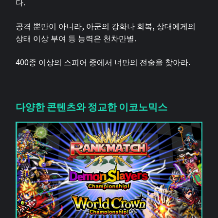
다.
공격 뿐만이 아니라, 아군의 강화나 회복, 상대에게의
상태 이상 부여 등 능력은 천차만별.
400종 이상의 스피어 중에서 너만의 전술을 찾아라.
다양한 콘텐츠와 정교한 이코노믹스