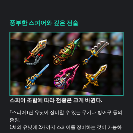
풍부한 스피어와 깊은 전술
스피어 조합에 따라 전황은 크게 바뀐다.
「스피어」란 유닛이 장비할 수 있는 무기나 방어구 등의
총칭.
1체의 유닛에 2개까지 스피어를 장비하는 것이 가능하