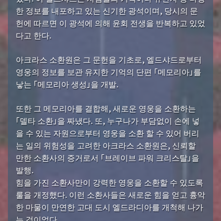
한 정보를 내포하고 있는 신기한 광석이며, 당시의 문
헌에 따르면 이 광석에 의해 윤회 전생을 반복하고 있었
다고 한다.
아크라스 소환원은 그 문헌을 기초로, 엘드샤드로부터
영웅의 정보를 보관 유지한 기억의 단편 「메모리아」를
낳는 「메모리아 생성」을 개발.
또한 그 메모리아를 결합해, 새로운 영웅을 소환하는
「델타 소환」을 짜냈다. 또, 누구나가 부담없이 손에 넣
을 수 있는 자원으로부터 영웅을 소환 할 수 있어 버리
는 일의 위험성을 고려한 아크라스 소환원은, 신뢰할
만한 소환사의 증거로서 「브레이브 파워 크리스탈」을
발행.
힘을 가진 소환사만이 강력한 영웅을 소환할 수 있도록
룰을 개정했다. 이런 소환사들은 새로운 힘을 얻고 흉악
한 마물이 만연한 고대 도시 엘드라디아를 개척해 나가
는 것이었다.