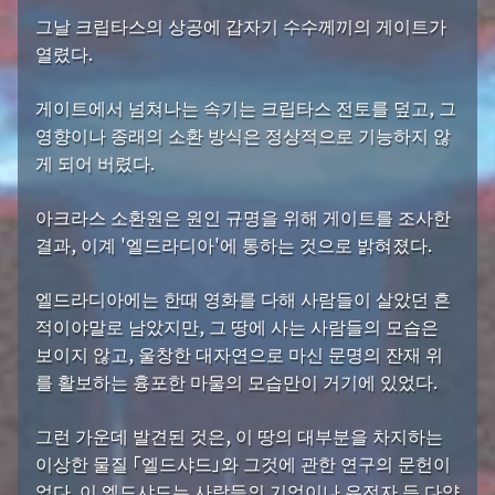
그날 크립타스의 상공에 갑자기 수수께끼의 게이트가
열렸다.
게이트에서 넘쳐나는 속기는 크립타스 전토를 덮고, 그
영향이나 종래의 소환 방식은 정상적으로 기능하지 않
게 되어 버렸다.
아크라스 소환원은 원인 규명을 위해 게이트를 조사한
결과, 이계 '엘드라디아'에 통하는 것으로 밝혀졌다.
엘드라디아에는 한때 영화를 다해 사람들이 살았던 흔
적이야말로 남았지만, 그 땅에 사는 사람들의 모습은
보이지 않고, 울창한 대자연으로 마신 문명의 잔재 위
를 활보하는 흉포한 마물의 모습만이 거기에 있었다.
그런 가운데 발견된 것은, 이 땅의 대부분을 차지하는
이상한 물질 「엘드샤드」와 그것에 관한 연구의 문헌이
었다. 이 엘드샤드는 사람들의 기억이나 유전자 등 다양