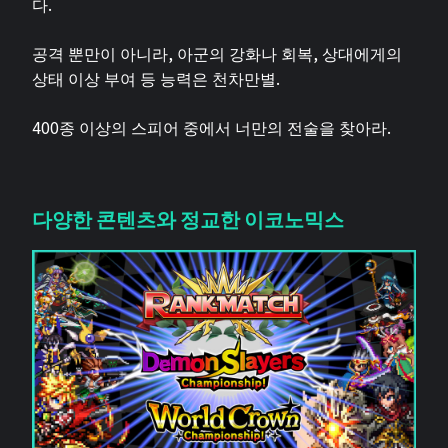
다.
공격 뿐만이 아니라, 아군의 강화나 회복, 상대에게의
상태 이상 부여 등 능력은 천차만별.
400종 이상의 스피어 중에서 너만의 전술을 찾아라.
다양한 콘텐츠와 정교한 이코노믹스