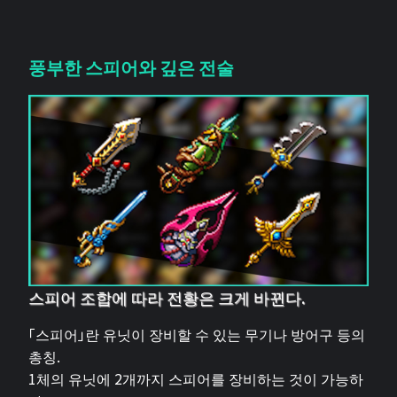
풍부한 스피어와 깊은 전술
스피어 조합에 따라 전황은 크게 바뀐다.
「스피어」란 유닛이 장비할 수 있는 무기나 방어구 등의
총칭.
1체의 유닛에 2개까지 스피어를 장비하는 것이 가능하