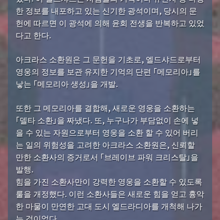
한 정보를 내포하고 있는 신기한 광석이며, 당시의 문
헌에 따르면 이 광석에 의해 윤회 전생을 반복하고 있었
다고 한다.
아크라스 소환원은 그 문헌을 기초로, 엘드샤드로부터
영웅의 정보를 보관 유지한 기억의 단편 「메모리아」를
낳는 「메모리아 생성」을 개발.
또한 그 메모리아를 결합해, 새로운 영웅을 소환하는
「델타 소환」을 짜냈다. 또, 누구나가 부담없이 손에 넣
을 수 있는 자원으로부터 영웅을 소환 할 수 있어 버리
는 일의 위험성을 고려한 아크라스 소환원은, 신뢰할
만한 소환사의 증거로서 「브레이브 파워 크리스탈」을
발행.
힘을 가진 소환사만이 강력한 영웅을 소환할 수 있도록
룰을 개정했다. 이런 소환사들은 새로운 힘을 얻고 흉악
한 마물이 만연한 고대 도시 엘드라디아를 개척해 나가
는 것이었다.