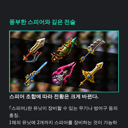
풍부한 스피어와 깊은 전술
스피어 조합에 따라 전황은 크게 바뀐다.
「스피어」란 유닛이 장비할 수 있는 무기나 방어구 등의
총칭.
1체의 유닛에 2개까지 스피어를 장비하는 것이 가능하