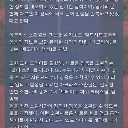
한 정보를 내포하고 있는 신기한 광석이며, 당시의 문
헌에 따르면 이 광석에 의해 윤회 전생을 반복하고 있었
다고 한다.
아크라스 소환원은 그 문헌을 기초로, 엘드샤드로부터
영웅의 정보를 보관 유지한 기억의 단편 「메모리아」를
낳는 「메모리아 생성」을 개발.
또한 그 메모리아를 결합해, 새로운 영웅을 소환하는
「델타 소환」을 짜냈다. 또, 누구나가 부담없이 손에 넣
을 수 있는 자원으로부터 영웅을 소환 할 수 있어 버리
는 일의 위험성을 고려한 아크라스 소환원은, 신뢰할
만한 소환사의 증거로서 「브레이브 파워 크리스탈」을
발행.
힘을 가진 소환사만이 강력한 영웅을 소환할 수 있도록
룰을 개정했다. 이런 소환사들은 새로운 힘을 얻고 흉악
한 마물이 만연한 고대 도시 엘드라디아를 개척해 나가
는 것이었다.