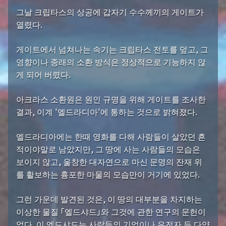
그날 크립타스의 상공에 갑자기 수수께끼의 게이트가
열렸다.
게이트에서 넘쳐나는 속기는 크립타스 전토를 덮고, 그
영향이나 종래의 소환 방식은 정상적으로 기능하지 않
게 되어 버렸다.
아크라스 소환원은 원인 규명을 위해 게이트를 조사한
결과, 이계 '엘드라디아'에 통하는 것으로 밝혀졌다.
엘드라디아에는 한때 영화를 다해 사람들이 살았던 흔
적이야말로 남았지만, 그 땅에 사는 사람들의 모습은
보이지 않고, 울창한 대자연으로 마신 문명의 잔재 위
를 활보하는 흉포한 마물의 모습만이 거기에 있었다.
그런 가운데 발견된 것은, 이 땅의 대부분을 차지하는
이상한 물질 「엘드샤드」와 그것에 관한 연구의 문헌이
었다. 이 엘드샤드는 사람들의 기억이나 유전자 등 다양