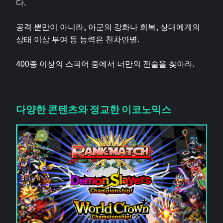
다.
공격 뿐만이 아니라, 아군의 강화나 회복, 상대에게의
상태 이상 부여 등 능력은 천차만별.
400종 이상의 스피어 중에서 너만의 전술을 찾아라.
다양한 콘텐츠와 정교한 이코노믹스