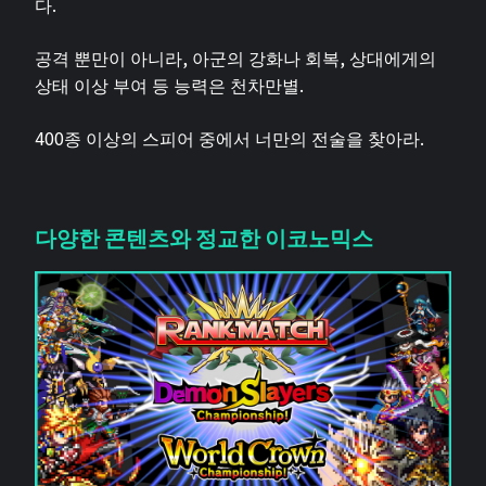
다.
공격 뿐만이 아니라, 아군의 강화나 회복, 상대에게의
상태 이상 부여 등 능력은 천차만별.
400종 이상의 스피어 중에서 너만의 전술을 찾아라.
다양한 콘텐츠와 정교한 이코노믹스