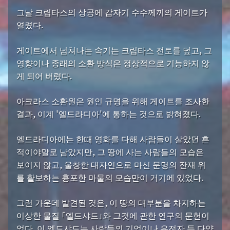
그날 크립타스의 상공에 갑자기 수수께끼의 게이트가
열렸다.
게이트에서 넘쳐나는 속기는 크립타스 전토를 덮고, 그
영향이나 종래의 소환 방식은 정상적으로 기능하지 않
게 되어 버렸다.
아크라스 소환원은 원인 규명을 위해 게이트를 조사한
결과, 이계 '엘드라디아'에 통하는 것으로 밝혀졌다.
엘드라디아에는 한때 영화를 다해 사람들이 살았던 흔
적이야말로 남았지만, 그 땅에 사는 사람들의 모습은
보이지 않고, 울창한 대자연으로 마신 문명의 잔재 위
를 활보하는 흉포한 마물의 모습만이 거기에 있었다.
그런 가운데 발견된 것은, 이 땅의 대부분을 차지하는
이상한 물질 「엘드샤드」와 그것에 관한 연구의 문헌이
었다. 이 엘드샤드는 사람들의 기억이나 유전자 등 다양