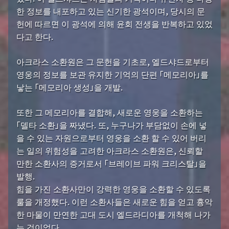
한 정보를 내포하고 있는 신기한 광석이며, 당시의 문
헌에 따르면 이 광석에 의해 윤회 전생을 반복하고 있었
다고 한다.
아크라스 소환원은 그 문헌을 기초로, 엘드샤드로부터
영웅의 정보를 보관 유지한 기억의 단편 「메모리아」를
낳는 「메모리아 생성」을 개발.
또한 그 메모리아를 결합해, 새로운 영웅을 소환하는
「델타 소환」을 짜냈다. 또, 누구나가 부담없이 손에 넣
을 수 있는 자원으로부터 영웅을 소환 할 수 있어 버리
는 일의 위험성을 고려한 아크라스 소환원은, 신뢰할
만한 소환사의 증거로서 「브레이브 파워 크리스탈」을
발행.
힘을 가진 소환사만이 강력한 영웅을 소환할 수 있도록
룰을 개정했다. 이런 소환사들은 새로운 힘을 얻고 흉악
한 마물이 만연한 고대 도시 엘드라디아를 개척해 나가
는 것이었다.