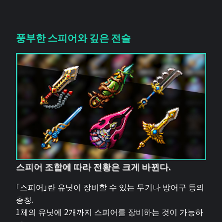
풍부한 스피어와 깊은 전술
스피어 조합에 따라 전황은 크게 바뀐다.
「스피어」란 유닛이 장비할 수 있는 무기나 방어구 등의
총칭.
1체의 유닛에 2개까지 스피어를 장비하는 것이 가능하