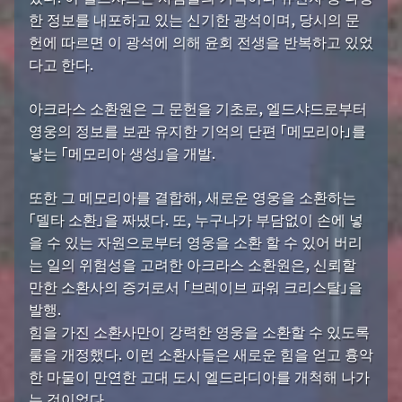
한 정보를 내포하고 있는 신기한 광석이며, 당시의 문
헌에 따르면 이 광석에 의해 윤회 전생을 반복하고 있었
다고 한다.
아크라스 소환원은 그 문헌을 기초로, 엘드샤드로부터
영웅의 정보를 보관 유지한 기억의 단편 「메모리아」를
낳는 「메모리아 생성」을 개발.
또한 그 메모리아를 결합해, 새로운 영웅을 소환하는
「델타 소환」을 짜냈다. 또, 누구나가 부담없이 손에 넣
을 수 있는 자원으로부터 영웅을 소환 할 수 있어 버리
는 일의 위험성을 고려한 아크라스 소환원은, 신뢰할
만한 소환사의 증거로서 「브레이브 파워 크리스탈」을
발행.
힘을 가진 소환사만이 강력한 영웅을 소환할 수 있도록
룰을 개정했다. 이런 소환사들은 새로운 힘을 얻고 흉악
한 마물이 만연한 고대 도시 엘드라디아를 개척해 나가
는 것이었다.