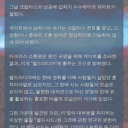
그날 크립타스의 상공에 갑자기 수수께끼의 게이트가
열렸다.
게이트에서 넘쳐나는 속기는 크립타스 전토를 덮고, 그
영향이나 종래의 소환 방식은 정상적으로 기능하지 않
게 되어 버렸다.
아크라스 소환원은 원인 규명을 위해 게이트를 조사한
결과, 이계 '엘드라디아'에 통하는 것으로 밝혀졌다.
엘드라디아에는 한때 영화를 다해 사람들이 살았던 흔
적이야말로 남았지만, 그 땅에 사는 사람들의 모습은
보이지 않고, 울창한 대자연으로 마신 문명의 잔재 위
를 활보하는 흉포한 마물의 모습만이 거기에 있었다.
그런 가운데 발견된 것은, 이 땅의 대부분을 차지하는
이상한 물질 「엘드샤드」와 그것에 관한 연구의 문헌이
었다. 이 엘드샤드는 사람들의 기억이나 유전자 등 다양