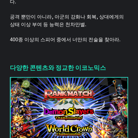
다.
공격 뿐만이 아니라, 아군의 강화나 회복, 상대에게의
상태 이상 부여 등 능력은 천차만별.
400종 이상의 스피어 중에서 너만의 전술을 찾아라.
다양한 콘텐츠와 정교한 이코노믹스