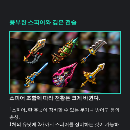
풍부한 스피어와 깊은 전술
스피어 조합에 따라 전황은 크게 바뀐다.
「스피어」란 유닛이 장비할 수 있는 무기나 방어구 등의
총칭.
1체의 유닛에 2개까지 스피어를 장비하는 것이 가능하