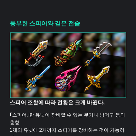
풍부한 스피어와 깊은 전술
스피어 조합에 따라 전황은 크게 바뀐다.
「스피어」란 유닛이 장비할 수 있는 무기나 방어구 등의
총칭.
1체의 유닛에 2개까지 스피어를 장비하는 것이 가능하