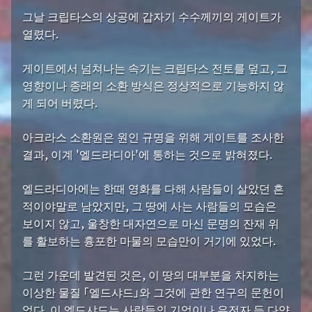
그날 크립타스의 상공에 갑자기 수수께끼의 게이트가
열렸다.
게이트에서 넘쳐나는 속기는 크립타스 전토를 덮고, 그
영향이나 종래의 소환 방식은 정상적으로 기능하지 않
게 되어 버렸다.
아크라스 소환원은 원인 규명을 위해 게이트를 조사한
결과, 이계 '엘드라디아'에 통하는 것으로 밝혀졌다.
엘드라디아에는 한때 영화를 다해 사람들이 살았던 흔
적이야말로 남았지만, 그 땅에 사는 사람들의 모습은
보이지 않고, 울창한 대자연으로 마신 문명의 잔재 위
를 활보하는 흉포한 마물의 모습만이 거기에 있었다.
그런 가운데 발견된 것은, 이 땅의 대부분을 차지하는
이상한 물질 「엘드샤드」와 그것에 관한 연구의 문헌이
었다. 이 엘드샤드는 사람들의 기억이나 유전자 등 다양