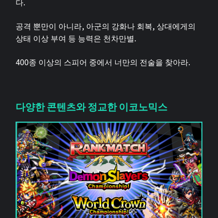
다.
공격 뿐만이 아니라, 아군의 강화나 회복, 상대에게의
상태 이상 부여 등 능력은 천차만별.
400종 이상의 스피어 중에서 너만의 전술을 찾아라.
다양한 콘텐츠와 정교한 이코노믹스