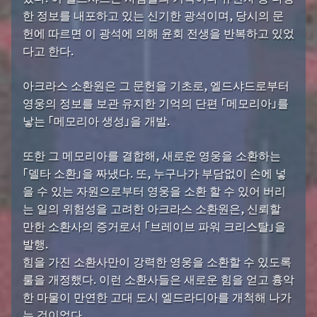
한 정보를 내포하고 있는 신기한 광석이며, 당시의 문
헌에 따르면 이 광석에 의해 윤회 전생을 반복하고 있었
다고 한다.
아크라스 소환원은 그 문헌을 기초로, 엘드샤드로부터
영웅의 정보를 보관 유지한 기억의 단편 「메모리아」를
낳는 「메모리아 생성」을 개발.
또한 그 메모리아를 결합해, 새로운 영웅을 소환하는
「델타 소환」을 짜냈다. 또, 누구나가 부담없이 손에 넣
을 수 있는 자원으로부터 영웅을 소환 할 수 있어 버리
는 일의 위험성을 고려한 아크라스 소환원은, 신뢰할
만한 소환사의 증거로서 「브레이브 파워 크리스탈」을
발행.
힘을 가진 소환사만이 강력한 영웅을 소환할 수 있도록
룰을 개정했다. 이런 소환사들은 새로운 힘을 얻고 흉악
한 마물이 만연한 고대 도시 엘드라디아를 개척해 나가
는 것이었다.