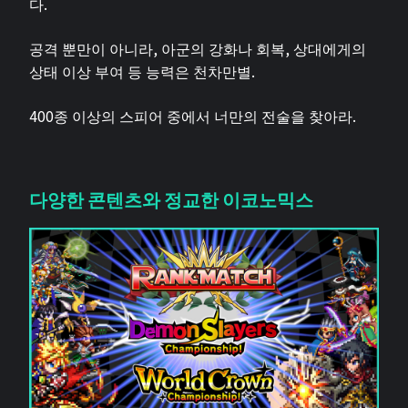
다.
공격 뿐만이 아니라, 아군의 강화나 회복, 상대에게의
상태 이상 부여 등 능력은 천차만별.
400종 이상의 스피어 중에서 너만의 전술을 찾아라.
다양한 콘텐츠와 정교한 이코노믹스