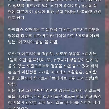
한 정보를 내포하고 있는 신기한 광석이며, 당시의 문
헌에 따르면 이 광석에 의해 윤회 전생을 반복하고 있었
다고 한다.
아크라스 소환원은 그 문헌을 기초로, 엘드샤드로부터
영웅의 정보를 보관 유지한 기억의 단편 「메모리아」를
낳는 「메모리아 생성」을 개발.
또한 그 메모리아를 결합해, 새로운 영웅을 소환하는
「델타 소환」을 짜냈다. 또, 누구나가 부담없이 손에 넣
을 수 있는 자원으로부터 영웅을 소환 할 수 있어 버리
는 일의 위험성을 고려한 아크라스 소환원은, 신뢰할
만한 소환사의 증거로서 「브레이브 파워 크리스탈」을
발행.
힘을 가진 소환사만이 강력한 영웅을 소환할 수 있도록
룰을 개정했다. 이런 소환사들은 새로운 힘을 얻고 흉악
한 마물이 만연한 고대 도시 엘드라디아를 개척해 나가
는 것이었다.