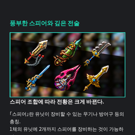
풍부한 스피어와 깊은 전술
스피어 조합에 따라 전황은 크게 바뀐다.
「스피어」란 유닛이 장비할 수 있는 무기나 방어구 등의
총칭.
1체의 유닛에 2개까지 스피어를 장비하는 것이 가능하