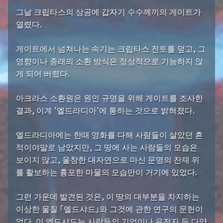
그날 크립타스의 상공에 갑자기 수수께끼의 게이트가
열렸다.
게이트에서 넘쳐나는 속기는 크립타스 전토를 덮고, 그
영향이나 종래의 소환 방식은 정상적으로 기능하지 않
게 되어 버렸다.
아크라스 소환원은 원인 규명을 위해 게이트를 조사한
결과, 이계 '엘드라디아'에 통하는 것으로 밝혀졌다.
엘드라디아에는 한때 영화를 다해 사람들이 살았던 흔
적이야말로 남았지만, 그 땅에 사는 사람들의 모습은
보이지 않고, 울창한 대자연으로 마신 문명의 잔재 위
를 활보하는 흉포한 마물의 모습만이 거기에 있었다.
그런 가운데 발견된 것은, 이 땅의 대부분을 차지하는
이상한 물질 「엘드샤드」와 그것에 관한 연구의 문헌이
었다. 이 엘드샤드는 사람들의 기억이나 유전자 등 다양