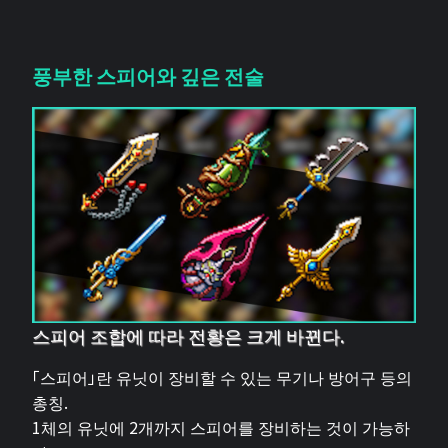
풍부한 스피어와 깊은 전술
스피어 조합에 따라 전황은 크게 바뀐다.
「스피어」란 유닛이 장비할 수 있는 무기나 방어구 등의
총칭.
1체의 유닛에 2개까지 스피어를 장비하는 것이 가능하