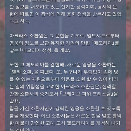
한 정보를 내포하고 있는 신기한 광석이며, 당시의 문
헌에 따르면 이 광석에 의해 윤회 전생을 반복하고 있었
다고 한다.
아크라스 소환원은 그 문헌을 기초로, 엘드샤드로부터
영웅의 정보를 보관 유지한 기억의 단편 「메모리아」를
낳는 「메모리아 생성」을 개발.
또한 그 메모리아를 결합해, 새로운 영웅을 소환하는
「델타 소환」을 짜냈다. 또, 누구나가 부담없이 손에 넣
을 수 있는 자원으로부터 영웅을 소환 할 수 있어 버리
는 일의 위험성을 고려한 아크라스 소환원은, 신뢰할
만한 소환사의 증거로서 「브레이브 파워 크리스탈」을
발행.
힘을 가진 소환사만이 강력한 영웅을 소환할 수 있도록
룰을 개정했다. 이런 소환사들은 새로운 힘을 얻고 흉악
한 마물이 만연한 고대 도시 엘드라디아를 개척해 나가
는 것이었다.