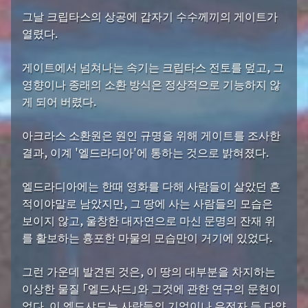
그날 크립타스의 상공에 갑자기 수수께끼의 게이트가
열렸다.
게이트에서 넘쳐나는 속기는 크립타스 전토를 덮고, 그
영향이나 종래의 소환 방식은 정상적으로 기능하지 않
게 되어 버렸다.
아크라스 소환원은 원인 규명을 위해 게이트를 조사한
결과, 이계 '엘드라디아'에 통하는 것으로 밝혀졌다.
엘드라디아에는 한때 영화를 다해 사람들이 살았던 흔
적이야말로 남았지만, 그 땅에 사는 사람들의 모습은
보이지 않고, 울창한 대자연으로 마신 문명의 잔재 위
를 활보하는 흉포한 마물의 모습만이 거기에 있었다.
그런 가운데 발견된 것은, 이 땅의 대부분을 차지하는
이상한 물질 「엘드샤드」와 그것에 관한 연구의 문헌이
었다. 이 엘드샤드는 사람들의 기억이나 유전자 등 다양