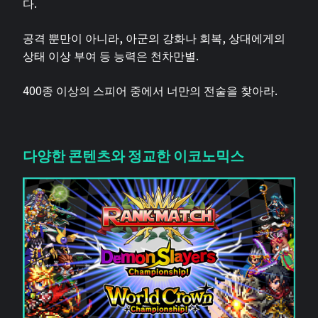
다.
공격 뿐만이 아니라, 아군의 강화나 회복, 상대에게의
상태 이상 부여 등 능력은 천차만별.
400종 이상의 스피어 중에서 너만의 전술을 찾아라.
다양한 콘텐츠와 정교한 이코노믹스