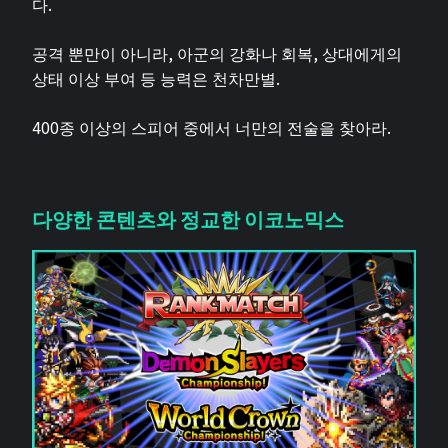
다.
공격 뿐만이 아니라, 아군의 강화나 회복, 상대에게의
상태 이상 부여 등 능력은 천차만별.
400종 이상의 스피어 중에서 너만의 전술을 찾아라.
다양한 콘텐츠와 정교한 이코노믹스