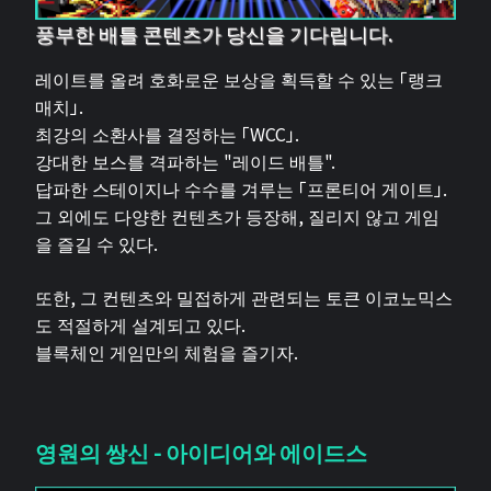
풍부한 배틀 콘텐츠가 당신을 기다립니다.
레이트를 올려 호화로운 보상을 획득할 수 있는 「랭크
매치」.
최강의 소환사를 결정하는 「WCC」.
강대한 보스를 격파하는 "레이드 배틀".
답파한 스테이지나 수수를 겨루는 「프론티어 게이트」.
그 외에도 다양한 컨텐츠가 등장해, 질리지 않고 게임
을 즐길 수 있다.
또한, 그 컨텐츠와 밀접하게 관련되는 토큰 이코노믹스
도 적절하게 설계되고 있다.
블록체인 게임만의 체험을 즐기자.
영원의 쌍신 - 아이디어와 에이드스