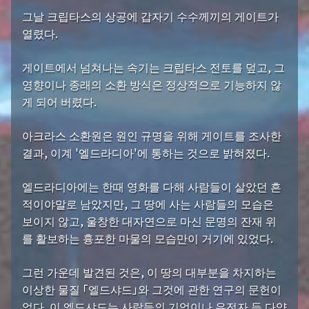
그날 크립타스의 상공에 갑자기 수수께끼의 게이트가
열렸다.
게이트에서 넘쳐나는 속기는 크립타스 전토를 덮고, 그
영향이나 종래의 소환 방식은 정상적으로 기능하지 않
게 되어 버렸다.
아크라스 소환원은 원인 규명을 위해 게이트를 조사한
결과, 이계 '엘드라디아'에 통하는 것으로 밝혀졌다.
엘드라디아에는 한때 영화를 다해 사람들이 살았던 흔
적이야말로 남았지만, 그 땅에 사는 사람들의 모습은
보이지 않고, 울창한 대자연으로 마신 문명의 잔재 위
를 활보하는 흉포한 마물의 모습만이 거기에 있었다.
그런 가운데 발견된 것은, 이 땅의 대부분을 차지하는
이상한 물질 「엘드샤드」와 그것에 관한 연구의 문헌이
었다. 이 엘드샤드는 사람들의 기억이나 유전자 등 다양