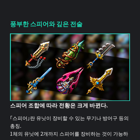
풍부한 스피어와 깊은 전술
스피어 조합에 따라 전황은 크게 바뀐다.
「스피어」란 유닛이 장비할 수 있는 무기나 방어구 등의
총칭.
1체의 유닛에 2개까지 스피어를 장비하는 것이 가능하