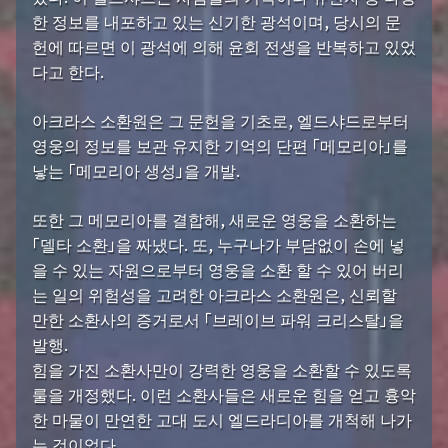
한 정보를 내포하고 있는 신기한 광석이며, 당시의 문
헌에 따르면 이 광석에 의해 윤회 전생을 반복하고 있었
다고 한다.
아크라스 소환원은 그 문헌을 기초로, 엘드샤드로부터
영웅의 정보를 보관 유지한 기억의 단편 「메모리아」를
낳는 「메모리아 생성」을 개발.
또한 그 메모리아를 결합해, 새로운 영웅을 소환하는
「델타 소환」을 짜냈다. 또, 누구나가 부담없이 손에 넣
을 수 있는 자원으로부터 영웅을 소환 할 수 있어 버리
는 일의 위험성을 고려한 아크라스 소환원은, 신뢰할
만한 소환사의 증거로서 「브레이브 파워 크리스탈」을
발행.
힘을 가진 소환사만이 강력한 영웅을 소환할 수 있도록
룰을 개정했다. 이런 소환사들은 새로운 힘을 얻고 흉악
한 마물이 만연한 고대 도시 엘드라디아를 개척해 나가
는 것이었다.