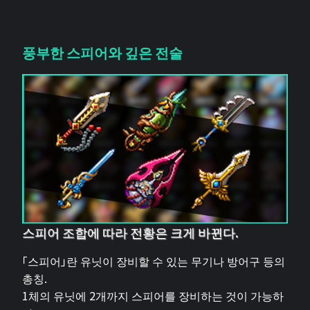
풍부한 스피어와 깊은 전술
스피어 조합에 따라 전황은 크게 바뀐다.
「스피어」란 유닛이 장비할 수 있는 무기나 방어구 등의
총칭.
1체의 유닛에 2개까지 스피어를 장비하는 것이 가능하