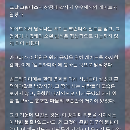
그날 크립타스의 상공에 갑자기 수수께끼의 게이트가
열렸다.
게이트에서 넘쳐나는 속기는 크립타스 전토를 덮고, 그
영향이나 종래의 소환 방식은 정상적으로 기능하지 않
게 되어 버렸다.
아크라스 소환원은 원인 규명을 위해 게이트를 조사한
결과, 이계 '엘드라디아'에 통하는 것으로 밝혀졌다.
엘드라디아에는 한때 영화를 다해 사람들이 살았던 흔
적이야말로 남았지만, 그 땅에 사는 사람들의 모습은
보이지 않고, 울창한 대자연으로 마신 문명의 잔재 위
를 활보하는 흉포한 마물의 모습만이 거기에 있었다.
그런 가운데 발견된 것은, 이 땅의 대부분을 차지하는
이상한 물질 「엘드샤드」와 그것에 관한 연구의 문헌이
었다. 이 엘드샤드는 사람들의 기억이나 유전자 등 다양