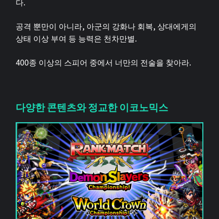
다.
공격 뿐만이 아니라, 아군의 강화나 회복, 상대에게의
상태 이상 부여 등 능력은 천차만별.
400종 이상의 스피어 중에서 너만의 전술을 찾아라.
다양한 콘텐츠와 정교한 이코노믹스