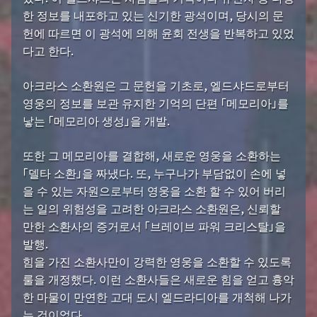
한 정보를 내포하고 있는 신기한 광석이며, 당시의 문
헌에 따르면 이 광석에 의해 윤회 전생을 반복하고 있었
다고 한다.
아크라스 소환원은 그 문헌을 기초로, 엘드샤드로부터
영웅의 정보를 보관 유지한 기억의 단편 「메모리아」를
낳는 「메모리아 생성」을 개발.
또한 그 메모리아를 결합해, 새로운 영웅을 소환하는
「델타 소환」을 짜냈다. 또, 누구나가 부담없이 손에 넣
을 수 있는 자원으로부터 영웅을 소환 할 수 있어 버리
는 일의 위험성을 고려한 아크라스 소환원은, 신뢰할
만한 소환사의 증거로서 「브레이브 파워 크리스탈」을
발행.
힘을 가진 소환사만이 강력한 영웅을 소환할 수 있도록
룰을 개정했다. 이런 소환사들은 새로운 힘을 얻고 흉악
한 마물이 만연한 고대 도시 엘드라디아를 개척해 나가
는 것이었다.