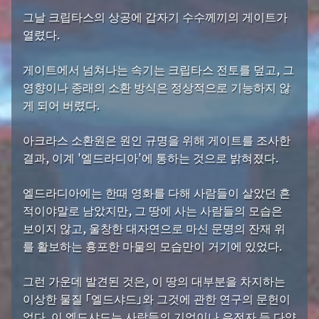
그날 크립타스의 상공에 갑자기 수수께끼의 게이트가
열렸다.
게이트에서 넘쳐나는 속기는 크립타스 전토를 덮고, 그
영향이나 종래의 소환 방식은 정상적으로 기능하지 않
게 되어 버렸다.
아크라스 소환원은 원인 규명을 위해 게이트를 조사한
결과, 이계 '엘드라디아'에 통하는 것으로 밝혀졌다.
엘드라디아에는 한때 영화를 다해 사람들이 살았던 흔
적이야말로 남았지만, 그 땅에 사는 사람들의 모습은
보이지 않고, 울창한 대자연으로 마신 문명의 잔재 위
를 활보하는 흉포한 마물의 모습만이 거기에 있었다.
그런 가운데 발견된 것은, 이 땅의 대부분을 차지하는
이상한 물질 「엘드샤드」와 그것에 관한 연구의 문헌이
었다. 이 엘드샤드는 사람들의 기억이나 유전자 등 다양