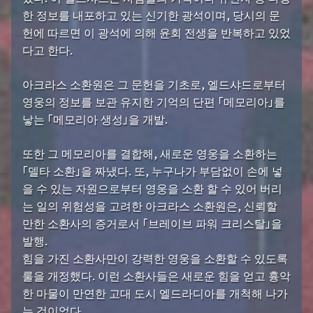
한 정보를 내포하고 있는 신기한 광석이며, 당시의 문
헌에 따르면 이 광석에 의해 윤회 전생을 반복하고 있었
다고 한다.
아크라스 소환원은 그 문헌을 기초로, 엘드샤드로부터
영웅의 정보를 보관 유지한 기억의 단편 「메모리아」를
낳는 「메모리아 생성」을 개발.
또한 그 메모리아를 결합해, 새로운 영웅을 소환하는
「델타 소환」을 짜냈다. 또, 누구나가 부담없이 손에 넣
을 수 있는 자원으로부터 영웅을 소환 할 수 있어 버리
는 일의 위험성을 고려한 아크라스 소환원은, 신뢰할
만한 소환사의 증거로서 「브레이브 파워 크리스탈」을
발행.
힘을 가진 소환사만이 강력한 영웅을 소환할 수 있도록
룰을 개정했다. 이런 소환사들은 새로운 힘을 얻고 흉악
한 마물이 만연한 고대 도시 엘드라디아를 개척해 나가
는 것이었다.