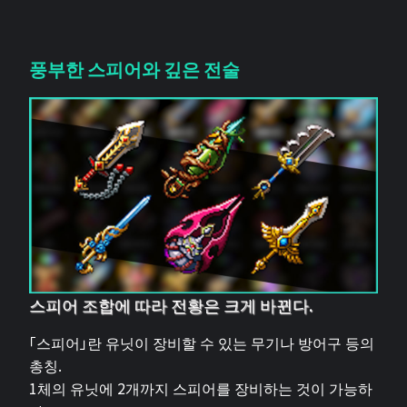
풍부한 스피어와 깊은 전술
스피어 조합에 따라 전황은 크게 바뀐다.
「스피어」란 유닛이 장비할 수 있는 무기나 방어구 등의
총칭.
1체의 유닛에 2개까지 스피어를 장비하는 것이 가능하