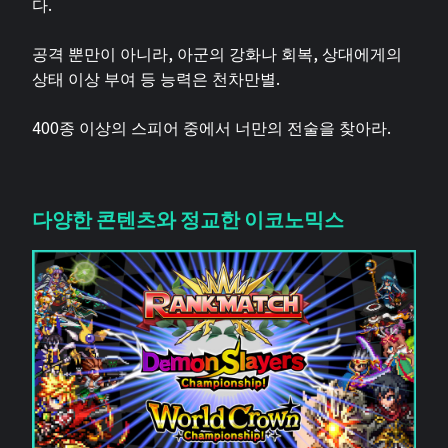
다.
공격 뿐만이 아니라, 아군의 강화나 회복, 상대에게의
상태 이상 부여 등 능력은 천차만별.
400종 이상의 스피어 중에서 너만의 전술을 찾아라.
다양한 콘텐츠와 정교한 이코노믹스