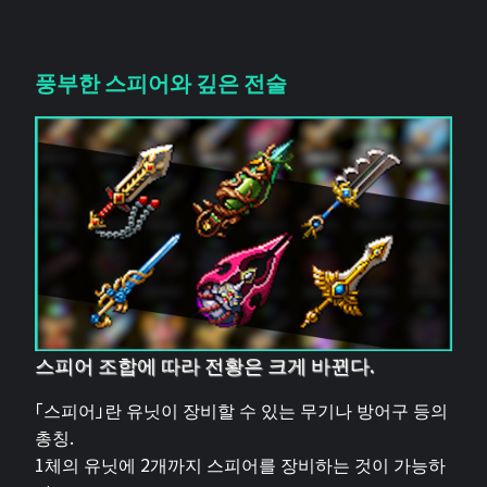
풍부한 스피어와 깊은 전술
스피어 조합에 따라 전황은 크게 바뀐다.
「스피어」란 유닛이 장비할 수 있는 무기나 방어구 등의
총칭.
1체의 유닛에 2개까지 스피어를 장비하는 것이 가능하