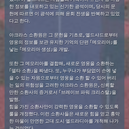
한 정보를 내포하고 있는 신기한 광석이며, 당시의 문
헌에 따르면 이 광석에 의해 윤회 전생을 반복하고 있었
다고 한다.
아크라스 소환원은 그 문헌을 기초로, 엘드샤드로부터
영웅의 정보를 보관 유지한 기억의 단편 「메모리아」를
낳는 「메모리아 생성」을 개발.
또한 그 메모리아를 결합해, 새로운 영웅을 소환하는
「델타 소환」을 짜냈다. 또, 누구나가 부담없이 손에 넣
을 수 있는 자원으로부터 영웅을 소환 할 수 있어 버리
는 일의 위험성을 고려한 아크라스 소환원은, 신뢰할
만한 소환사의 증거로서 「브레이브 파워 크리스탈」을
발행.
힘을 가진 소환사만이 강력한 영웅을 소환할 수 있도록
룰을 개정했다. 이런 소환사들은 새로운 힘을 얻고 흉악
한 마물이 만연한 고대 도시 엘드라디아를 개척해 나가
는 것이었다.