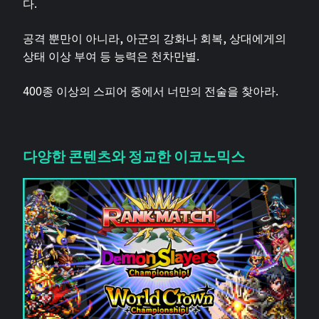
다.
공격 뿐만이 아니라, 아군의 강화나 회복, 상대에게의
상태 이상 부여 등 능력은 천차만별.
400종 이상의 스피어 중에서 너만의 전술을 찾아라.
다양한 콘텐츠와 정교한 이코노믹스