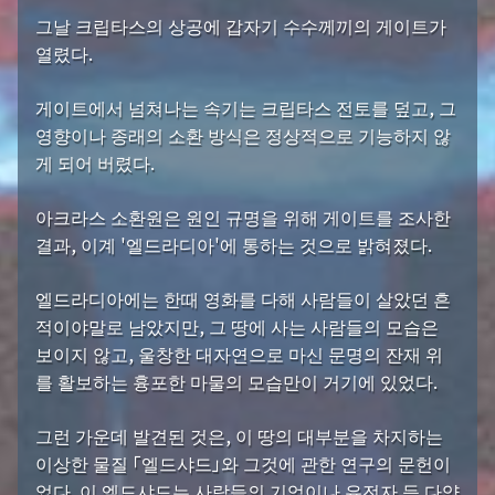
그날 크립타스의 상공에 갑자기 수수께끼의 게이트가
열렸다.
게이트에서 넘쳐나는 속기는 크립타스 전토를 덮고, 그
영향이나 종래의 소환 방식은 정상적으로 기능하지 않
게 되어 버렸다.
아크라스 소환원은 원인 규명을 위해 게이트를 조사한
결과, 이계 '엘드라디아'에 통하는 것으로 밝혀졌다.
엘드라디아에는 한때 영화를 다해 사람들이 살았던 흔
적이야말로 남았지만, 그 땅에 사는 사람들의 모습은
보이지 않고, 울창한 대자연으로 마신 문명의 잔재 위
를 활보하는 흉포한 마물의 모습만이 거기에 있었다.
그런 가운데 발견된 것은, 이 땅의 대부분을 차지하는
이상한 물질 「엘드샤드」와 그것에 관한 연구의 문헌이
었다. 이 엘드샤드는 사람들의 기억이나 유전자 등 다양