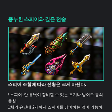
풍부한 스피어와 깊은 전술
스피어 조합에 따라 전황은 크게 바뀐다.
「스피어」란 유닛이 장비할 수 있는 무기나 방어구 등의
총칭.
1체의 유닛에 2개까지 스피어를 장비하는 것이 가능하