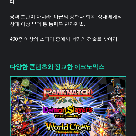
다.
공격 뿐만이 아니라, 아군의 강화나 회복, 상대에게의
상태 이상 부여 등 능력은 천차만별.
400종 이상의 스피어 중에서 너만의 전술을 찾아라.
다양한 콘텐츠와 정교한 이코노믹스