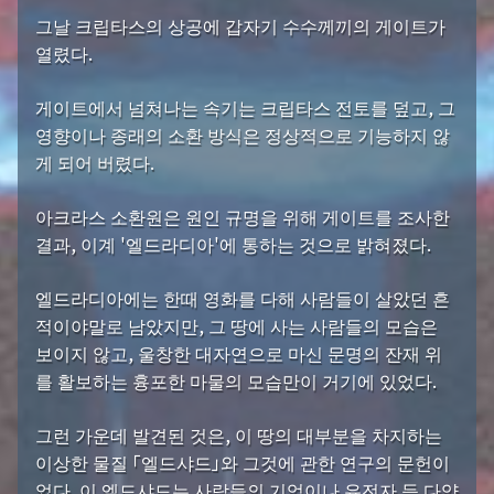
그날 크립타스의 상공에 갑자기 수수께끼의 게이트가
열렸다.
게이트에서 넘쳐나는 속기는 크립타스 전토를 덮고, 그
영향이나 종래의 소환 방식은 정상적으로 기능하지 않
게 되어 버렸다.
아크라스 소환원은 원인 규명을 위해 게이트를 조사한
결과, 이계 '엘드라디아'에 통하는 것으로 밝혀졌다.
엘드라디아에는 한때 영화를 다해 사람들이 살았던 흔
적이야말로 남았지만, 그 땅에 사는 사람들의 모습은
보이지 않고, 울창한 대자연으로 마신 문명의 잔재 위
를 활보하는 흉포한 마물의 모습만이 거기에 있었다.
그런 가운데 발견된 것은, 이 땅의 대부분을 차지하는
이상한 물질 「엘드샤드」와 그것에 관한 연구의 문헌이
었다. 이 엘드샤드는 사람들의 기억이나 유전자 등 다양