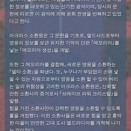
한 정보를 내포하고 있는 신기한 광석이며, 당시의 문
헌에 따르면 이 광석에 의해 윤회 전생을 반복하고 있었
다고 한다.
아크라스 소환원은 그 문헌을 기초로, 엘드샤드로부터
영웅의 정보를 보관 유지한 기억의 단편 「메모리아」를
낳는 「메모리아 생성」을 개발.
또한 그 메모리아를 결합해, 새로운 영웅을 소환하는
「델타 소환」을 짜냈다. 또, 누구나가 부담없이 손에 넣
을 수 있는 자원으로부터 영웅을 소환 할 수 있어 버리
는 일의 위험성을 고려한 아크라스 소환원은, 신뢰할
만한 소환사의 증거로서 「브레이브 파워 크리스탈」을
발행.
힘을 가진 소환사만이 강력한 영웅을 소환할 수 있도록
룰을 개정했다. 이런 소환사들은 새로운 힘을 얻고 흉악
한 마물이 만연한 고대 도시 엘드라디아를 개척해 나가
는 것이었다.