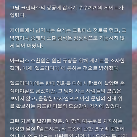
그날 크립타스의 상공에 갑자기 수수께끼의 게이트가
열렸다.
게이트에서 넘쳐나는 속기는 크립타스 전토를 덮고, 그
영향이나 종래의 소환 방식은 정상적으로 기능하지 않
게 되어 버렸다.
아크라스 소환원은 원인 규명을 위해 게이트를 조사한
결과, 이계 '엘드라디아'에 통하는 것으로 밝혀졌다.
엘드라디아에는 한때 영화를 다해 사람들이 살았던 흔
적이야말로 남았지만, 그 땅에 사는 사람들의 모습은
보이지 않고, 울창한 대자연으로 마신 문명의 잔재 위
를 활보하는 흉포한 마물의 모습만이 거기에 있었다.
그런 가운데 발견된 것은, 이 땅의 대부분을 차지하는
이상한 물질 「엘드샤드」와 그것에 관한 연구의 문헌이
었다. 이 엘드샤드는 사람들의 기억이나 유전자 등 다양