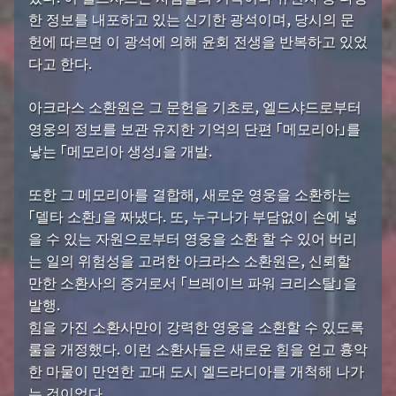
한 정보를 내포하고 있는 신기한 광석이며, 당시의 문
헌에 따르면 이 광석에 의해 윤회 전생을 반복하고 있었
다고 한다.
아크라스 소환원은 그 문헌을 기초로, 엘드샤드로부터
영웅의 정보를 보관 유지한 기억의 단편 「메모리아」를
낳는 「메모리아 생성」을 개발.
또한 그 메모리아를 결합해, 새로운 영웅을 소환하는
「델타 소환」을 짜냈다. 또, 누구나가 부담없이 손에 넣
을 수 있는 자원으로부터 영웅을 소환 할 수 있어 버리
는 일의 위험성을 고려한 아크라스 소환원은, 신뢰할
만한 소환사의 증거로서 「브레이브 파워 크리스탈」을
발행.
힘을 가진 소환사만이 강력한 영웅을 소환할 수 있도록
룰을 개정했다. 이런 소환사들은 새로운 힘을 얻고 흉악
한 마물이 만연한 고대 도시 엘드라디아를 개척해 나가
는 것이었다.