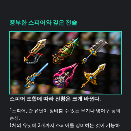
풍부한 스피어와 깊은 전술
스피어 조합에 따라 전황은 크게 바뀐다.
「스피어」란 유닛이 장비할 수 있는 무기나 방어구 등의
총칭.
1체의 유닛에 2개까지 스피어를 장비하는 것이 가능하