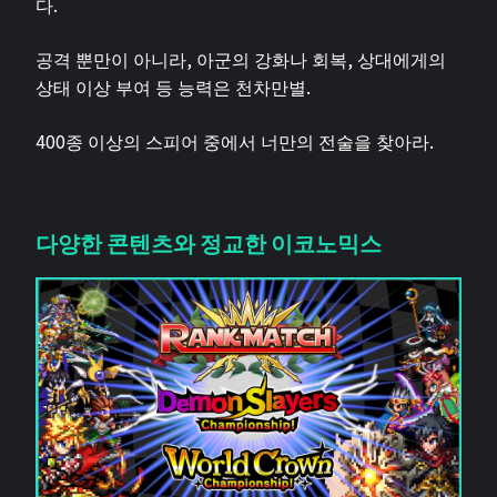
다.
공격 뿐만이 아니라, 아군의 강화나 회복, 상대에게의
상태 이상 부여 등 능력은 천차만별.
400종 이상의 스피어 중에서 너만의 전술을 찾아라.
다양한 콘텐츠와 정교한 이코노믹스