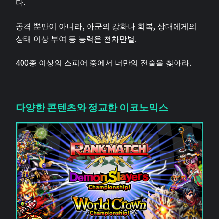
다.
공격 뿐만이 아니라, 아군의 강화나 회복, 상대에게의
상태 이상 부여 등 능력은 천차만별.
400종 이상의 스피어 중에서 너만의 전술을 찾아라.
다양한 콘텐츠와 정교한 이코노믹스