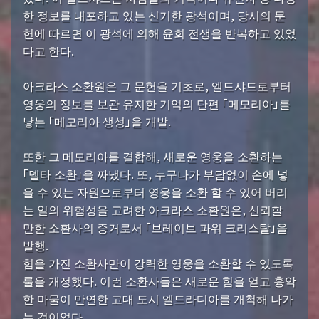
한 정보를 내포하고 있는 신기한 광석이며, 당시의 문
헌에 따르면 이 광석에 의해 윤회 전생을 반복하고 있었
다고 한다.
아크라스 소환원은 그 문헌을 기초로, 엘드샤드로부터
영웅의 정보를 보관 유지한 기억의 단편 「메모리아」를
낳는 「메모리아 생성」을 개발.
또한 그 메모리아를 결합해, 새로운 영웅을 소환하는
「델타 소환」을 짜냈다. 또, 누구나가 부담없이 손에 넣
을 수 있는 자원으로부터 영웅을 소환 할 수 있어 버리
는 일의 위험성을 고려한 아크라스 소환원은, 신뢰할
만한 소환사의 증거로서 「브레이브 파워 크리스탈」을
발행.
힘을 가진 소환사만이 강력한 영웅을 소환할 수 있도록
룰을 개정했다. 이런 소환사들은 새로운 힘을 얻고 흉악
한 마물이 만연한 고대 도시 엘드라디아를 개척해 나가
는 것이었다.