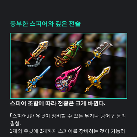
풍부한 스피어와 깊은 전술
스피어 조합에 따라 전황은 크게 바뀐다.
「스피어」란 유닛이 장비할 수 있는 무기나 방어구 등의
총칭.
1체의 유닛에 2개까지 스피어를 장비하는 것이 가능하