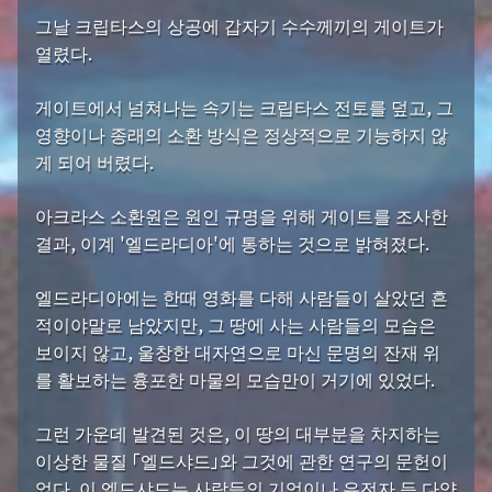
그날 크립타스의 상공에 갑자기 수수께끼의 게이트가
열렸다.
게이트에서 넘쳐나는 속기는 크립타스 전토를 덮고, 그
영향이나 종래의 소환 방식은 정상적으로 기능하지 않
게 되어 버렸다.
아크라스 소환원은 원인 규명을 위해 게이트를 조사한
결과, 이계 '엘드라디아'에 통하는 것으로 밝혀졌다.
엘드라디아에는 한때 영화를 다해 사람들이 살았던 흔
적이야말로 남았지만, 그 땅에 사는 사람들의 모습은
보이지 않고, 울창한 대자연으로 마신 문명의 잔재 위
를 활보하는 흉포한 마물의 모습만이 거기에 있었다.
그런 가운데 발견된 것은, 이 땅의 대부분을 차지하는
이상한 물질 「엘드샤드」와 그것에 관한 연구의 문헌이
었다. 이 엘드샤드는 사람들의 기억이나 유전자 등 다양