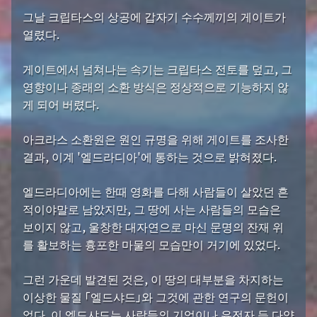
그날 크립타스의 상공에 갑자기 수수께끼의 게이트가
열렸다.
게이트에서 넘쳐나는 속기는 크립타스 전토를 덮고, 그
영향이나 종래의 소환 방식은 정상적으로 기능하지 않
게 되어 버렸다.
아크라스 소환원은 원인 규명을 위해 게이트를 조사한
결과, 이계 '엘드라디아'에 통하는 것으로 밝혀졌다.
엘드라디아에는 한때 영화를 다해 사람들이 살았던 흔
적이야말로 남았지만, 그 땅에 사는 사람들의 모습은
보이지 않고, 울창한 대자연으로 마신 문명의 잔재 위
를 활보하는 흉포한 마물의 모습만이 거기에 있었다.
그런 가운데 발견된 것은, 이 땅의 대부분을 차지하는
이상한 물질 「엘드샤드」와 그것에 관한 연구의 문헌이
었다. 이 엘드샤드는 사람들의 기억이나 유전자 등 다양