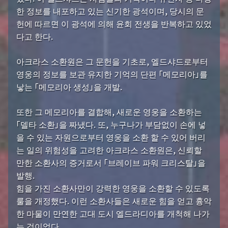
한 정보를 내포하고 있는 신기한 광석이며, 당시의 문
헌에 따르면 이 광석에 의해 윤회 전생을 반복하고 있었
다고 한다.
아크라스 소환원은 그 문헌을 기초로, 엘드샤드로부터
영웅의 정보를 보관 유지한 기억의 단편 「메모리아」를
낳는 「메모리아 생성」을 개발.
또한 그 메모리아를 결합해, 새로운 영웅을 소환하는
「델타 소환」을 짜냈다. 또, 누구나가 부담없이 손에 넣
을 수 있는 자원으로부터 영웅을 소환 할 수 있어 버리
는 일의 위험성을 고려한 아크라스 소환원은, 신뢰할
만한 소환사의 증거로서 「브레이브 파워 크리스탈」을
발행.
힘을 가진 소환사만이 강력한 영웅을 소환할 수 있도록
룰을 개정했다. 이런 소환사들은 새로운 힘을 얻고 흉악
한 마물이 만연한 고대 도시 엘드라디아를 개척해 나가
는 것이었다.