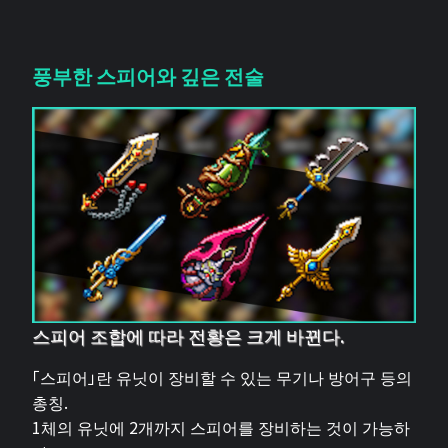
풍부한 스피어와 깊은 전술
스피어 조합에 따라 전황은 크게 바뀐다.
「스피어」란 유닛이 장비할 수 있는 무기나 방어구 등의
총칭.
1체의 유닛에 2개까지 스피어를 장비하는 것이 가능하