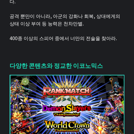
다.
공격 뿐만이 아니라, 아군의 강화나 회복, 상대에게의
상태 이상 부여 등 능력은 천차만별.
400종 이상의 스피어 중에서 너만의 전술을 찾아라.
다양한 콘텐츠와 정교한 이코노믹스