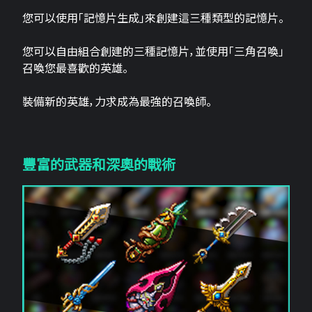
您可以使用「記憶片生成」來創建這三​​種類型的記憶片。
您可以自由組合創建的三種記憶片，並使用「三角召喚」
召喚您最喜歡的英雄。
裝備新的英雄，力求成為最強的召喚師。
豐富的武器和深奧的戰術