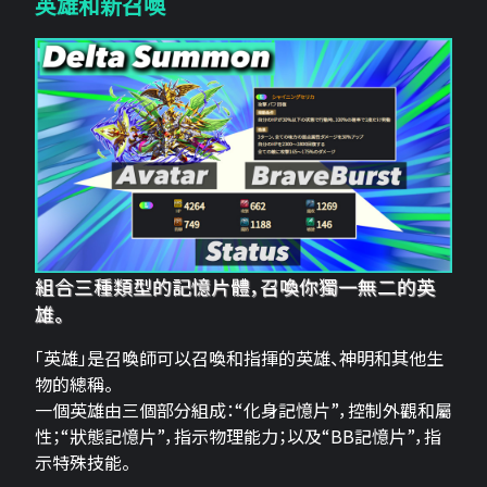
英雄和新召喚
組合三種類型的記憶片體，召喚你獨一無二的英
雄。
「英雄」是召喚師可以召喚和指揮的英雄、神明和其他生
物的總稱。
一個英雄由三個部分組成：“化身記憶片”，控制外觀和屬
性；“狀態記憶片”，指示物理能力；以及“BB記憶片”，指
示特殊技能。