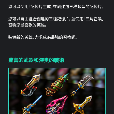
您可以使用「記憶片生成」來創建這三​​種類型的記憶片。
您可以自由組合創建的三種記憶片，並使用「三角召喚」
召喚您最喜歡的英雄。
裝備新的英雄，力求成為最強的召喚師。
豐富的武器和深奧的戰術