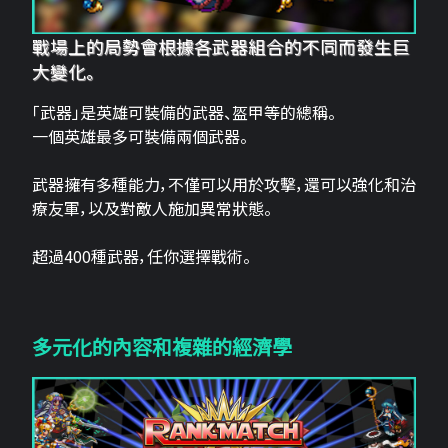
戰場上的局勢會根據各武器組合的不同而發生巨
大變化。
「武器」是英雄可裝備的武器、盔甲等的總稱。
一個英雄最多可裝備兩個武器。
武器擁有多種能力，不僅可以用於攻擊，還可以強化和治
療友軍，以及對敵人施加異常狀態。
超過400種武器，任你選擇戰術。
多元化的內容和複雜的經濟學