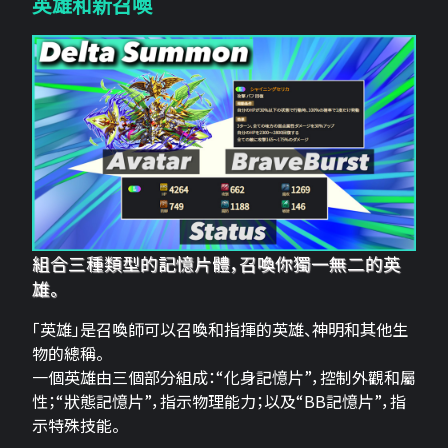
英雄和新召喚
組合三種類型的記憶片體，召喚你獨一無二的英
雄。
「英雄」是召喚師可以召喚和指揮的英雄、神明和其他生
物的總稱。
一個英雄由三個部分組成：“化身記憶片”，控制外觀和屬
性；“狀態記憶片”，指示物理能力；以及“BB記憶片”，指
示特殊技能。