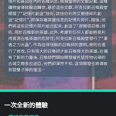
憶片和基因在內的各種訊息。根據當時的文獻記載，這種
礦物會導致輪迴轉世。基於這些文獻，阿克拉斯召喚殿堂
開發了“記憶片創造”技術，該技術利用艾爾德碎片創
造“記憶片”，即保存著英雄信息的記憶片碎片。隨後，他
們將這些記憶片碎片組合起來，創造了「德爾塔召喚」技
術，用於召喚新的英雄。此外，考慮到任何人都能輕易利
用資源召喚英雄的危險性，阿克拉斯召喚殿堂發行了“勇
者之力水晶”，作為值得信賴的召喚師的證明。規則也進
行了修改，只有強大的召喚師才能召喚強大的英雄。在擁
有了新的力量後，召喚師們開始開發被兇猛怪物佔領的
古城艾爾多拉迪亞。他們卻渾然不知，這項開發也將導致
邪惡雙子神的復活…
一次全新的體驗