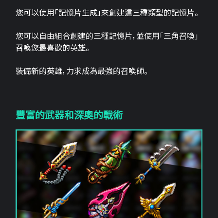
您可以使用「記憶片生成」來創建這三​​種類型的記憶片。
您可以自由組合創建的三種記憶片，並使用「三角召喚」
召喚您最喜歡的英雄。
裝備新的英雄，力求成為最強的召喚師。
豐富的武器和深奧的戰術