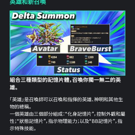
英雄和新召喚
組合三種類型的記憶片體，召喚你獨一無二的英
雄。
「英雄」是召喚師可以召喚和指揮的英雄、神明和其他生
物的總稱。
一個英雄由三個部分組成：“化身記憶片”，控制外觀和屬
性；“狀態記憶片”，指示物理能力；以及“BB記憶片”，指
示特殊技能。