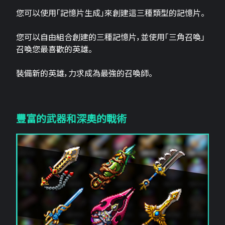
您可以使用「記憶片生成」來創建這三​​種類型的記憶片。
您可以自由組合創建的三種記憶片，並使用「三角召喚」
召喚您最喜歡的英雄。
裝備新的英雄，力求成為最強的召喚師。
豐富的武器和深奧的戰術