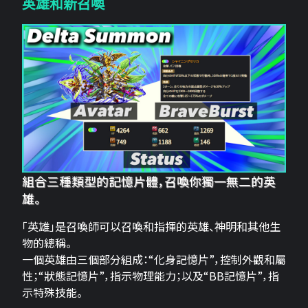
英雄和新召喚
組合三種類型的記憶片體，召喚你獨一無二的英
雄。
「英雄」是召喚師可以召喚和指揮的英雄、神明和其他生
物的總稱。
一個英雄由三個部分組成：“化身記憶片”，控制外觀和屬
性；“狀態記憶片”，指示物理能力；以及“BB記憶片”，指
示特殊技能。