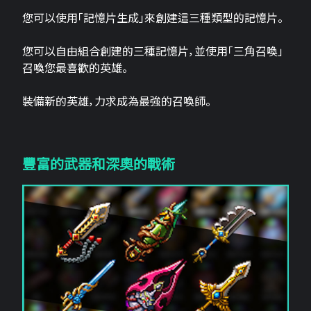
您可以使用「記憶片生成」來創建這三​​種類型的記憶片。
您可以自由組合創建的三種記憶片，並使用「三角召喚」
召喚您最喜歡的英雄。
裝備新的英雄，力求成為最強的召喚師。
豐富的武器和深奧的戰術