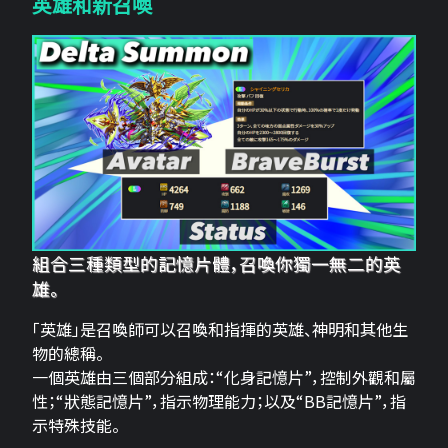
英雄和新召喚
組合三種類型的記憶片體，召喚你獨一無二的英
雄。
「英雄」是召喚師可以召喚和指揮的英雄、神明和其他生
物的總稱。
一個英雄由三個部分組成：“化身記憶片”，控制外觀和屬
性；“狀態記憶片”，指示物理能力；以及“BB記憶片”，指
示特殊技能。