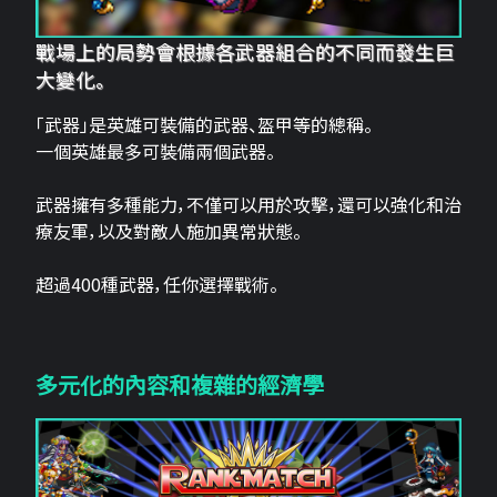
戰場上的局勢會根據各武器組合的不同而發生巨
大變化。
「武器」是英雄可裝備的武器、盔甲等的總稱。
一個英雄最多可裝備兩個武器。
武器擁有多種能力，不僅可以用於攻擊，還可以強化和治
療友軍，以及對敵人施加異常狀態。
超過400種武器，任你選擇戰術。
多元化的內容和複雜的經濟學