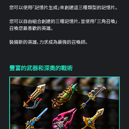
您可以使用「記憶片生成」來創建這三​​種類型的記憶片。
您可以自由組合創建的三種記憶片，並使用「三角召喚」
召喚您最喜歡的英雄。
裝備新的英雄，力求成為最強的召喚師。
豐富的武器和深奧的戰術