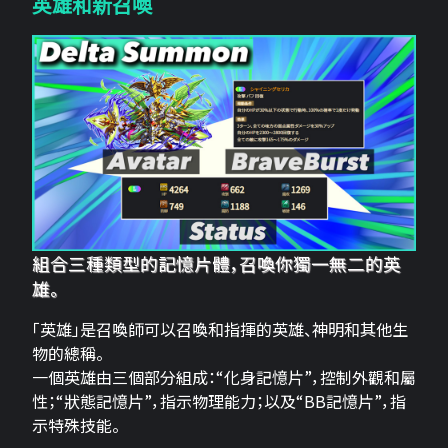
英雄和新召喚
組合三種類型的記憶片體，召喚你獨一無二的英
雄。
「英雄」是召喚師可以召喚和指揮的英雄、神明和其他生
物的總稱。
一個英雄由三個部分組成：“化身記憶片”，控制外觀和屬
性；“狀態記憶片”，指示物理能力；以及“BB記憶片”，指
示特殊技能。