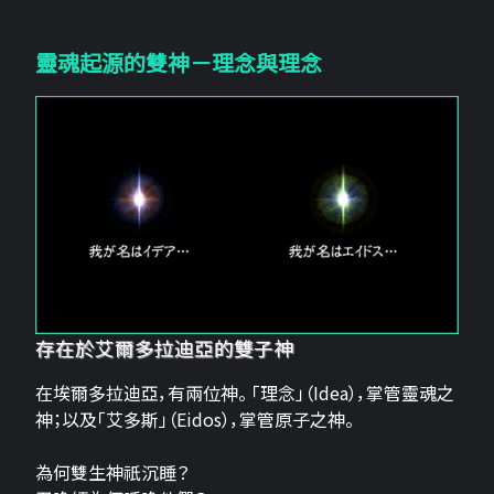
靈魂起源的雙神－理念與理念
存在於艾爾多拉迪亞的雙子神
在埃爾多拉迪亞，有兩位神。 「理念」（Idea），掌管靈魂之
神；以及「艾多斯」（Eidos），掌管原子之神。
為何雙生神祇沉睡？