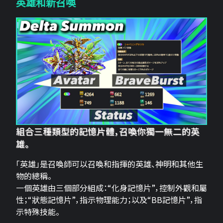
英雄和新召喚
組合三種類型的記憶片體，召喚你獨一無二的英
雄。
「英雄」是召喚師可以召喚和指揮的英雄、神明和其他生
物的總稱。
一個英雄由三個部分組成：“化身記憶片”，控制外觀和屬
性；“狀態記憶片”，指示物理能力；以及“BB記憶片”，指
示特殊技能。