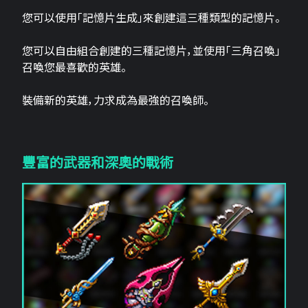
您可以使用「記憶片生成」來創建這三​​種類型的記憶片。
您可以自由組合創建的三種記憶片，並使用「三角召喚」
召喚您最喜歡的英雄。
裝備新的英雄，力求成為最強的召喚師。
豐富的武器和深奧的戰術