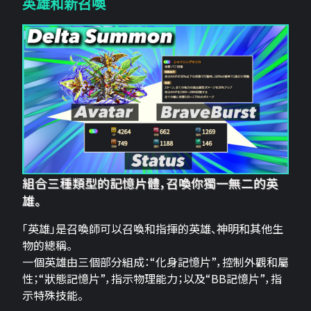
英雄和新召喚
組合三種類型的記憶片體，召喚你獨一無二的英
雄。
「英雄」是召喚師可以召喚和指揮的英雄、神明和其他生
物的總稱。
一個英雄由三個部分組成：“化身記憶片”，控制外觀和屬
性；“狀態記憶片”，指示物理能力；以及“BB記憶片”，指
示特殊技能。