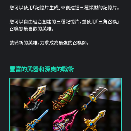
您可以使用「記憶片生成」來創建這三​​種類型的記憶片。
您可以自由組合創建的三種記憶片，並使用「三角召喚」
召喚您最喜歡的英雄。
裝備新的英雄，力求成為最強的召喚師。
豐富的武器和深奧的戰術