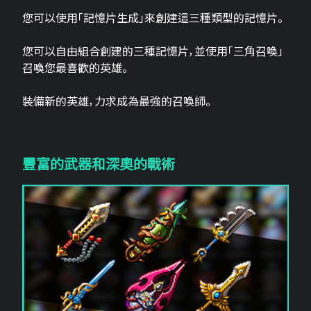
您可以使用「記憶片生成」來創建這三​​種類型的記憶片。
您可以自由組合創建的三種記憶片，並使用「三角召喚」
召喚您最喜歡的英雄。
裝備新的英雄，力求成為最強的召喚師。
豐富的武器和深奧的戰術