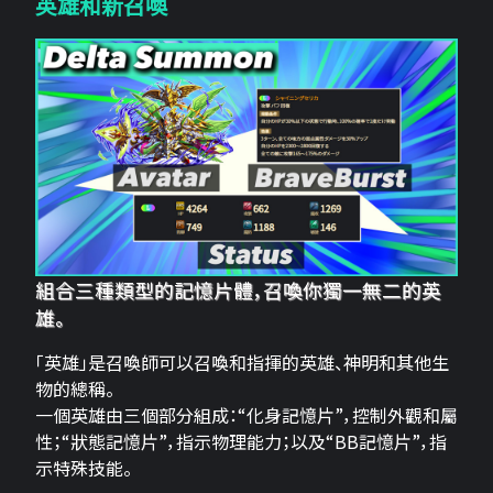
英雄和新召喚
組合三種類型的記憶片體，召喚你獨一無二的英
雄。
「英雄」是召喚師可以召喚和指揮的英雄、神明和其他生
物的總稱。
一個英雄由三個部分組成：“化身記憶片”，控制外觀和屬
性；“狀態記憶片”，指示物理能力；以及“BB記憶片”，指
示特殊技能。