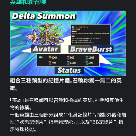
英雄和新召喚
組合三種類型的記憶片體，召喚你獨一無二的英
雄。
「英雄」是召喚師可以召喚和指揮的英雄、神明和其他生
物的總稱。
一個英雄由三個部分組成：“化身記憶片”，控制外觀和屬
性；“狀態記憶片”，指示物理能力；以及“BB記憶片”，指
示特殊技能。