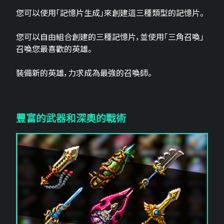
您可以使用「記憶片生成」來創建這三​​種類型的記憶片。
您可以自由組合創建的三種記憶片，並使用「三角召喚」
召喚您最喜歡的英雄。
裝備新的英雄，力求成為最強的召喚師。
豐富的武器和深奧的戰術