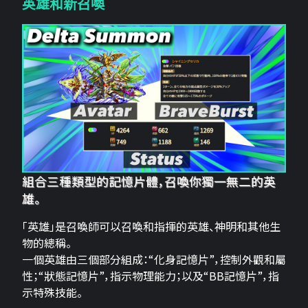
英雄和新召喚
組合三種類型的記憶片體，召喚你獨一無二的英
雄。
「英雄」是召喚師可以召喚和指揮的英雄、神明和其他生
物的總稱。
一個英雄由三個部分組成：“化身記憶片”，控制外觀和屬
性；“狀態記憶片”，指示物理能力；以及“BB記憶片”，指
示特殊技能。