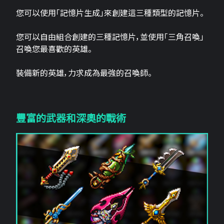
您可以使用「記憶片生成」來創建這三​​種類型的記憶片。
您可以自由組合創建的三種記憶片，並使用「三角召喚」
召喚您最喜歡的英雄。
裝備新的英雄，力求成為最強的召喚師。
豐富的武器和深奧的戰術