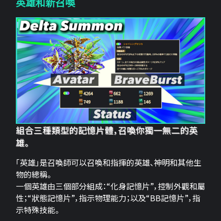
英雄和新召喚
組合三種類型的記憶片體，召喚你獨一無二的英
雄。
「英雄」是召喚師可以召喚和指揮的英雄、神明和其他生
物的總稱。
一個英雄由三個部分組成：“化身記憶片”，控制外觀和屬
性；“狀態記憶片”，指示物理能力；以及“BB記憶片”，指
示特殊技能。