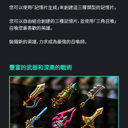
您可以使用「記憶片生成」來創建這三​​種類型的記憶片。
您可以自由組合創建的三種記憶片，並使用「三角召喚」
召喚您最喜歡的英雄。
裝備新的英雄，力求成為最強的召喚師。
豐富的武器和深奧的戰術