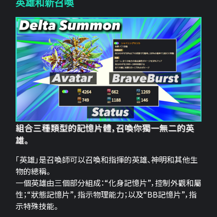
英雄和新召喚
組合三種類型的記憶片體，召喚你獨一無二的英
雄。
「英雄」是召喚師可以召喚和指揮的英雄、神明和其他生
物的總稱。
一個英雄由三個部分組成：“化身記憶片”，控制外觀和屬
性；“狀態記憶片”，指示物理能力；以及“BB記憶片”，指
示特殊技能。