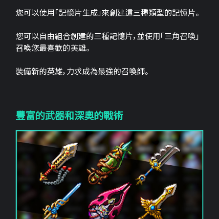
您可以使用「記憶片生成」來創建這三​​種類型的記憶片。
您可以自由組合創建的三種記憶片，並使用「三角召喚」
召喚您最喜歡的英雄。
裝備新的英雄，力求成為最強的召喚師。
豐富的武器和深奧的戰術