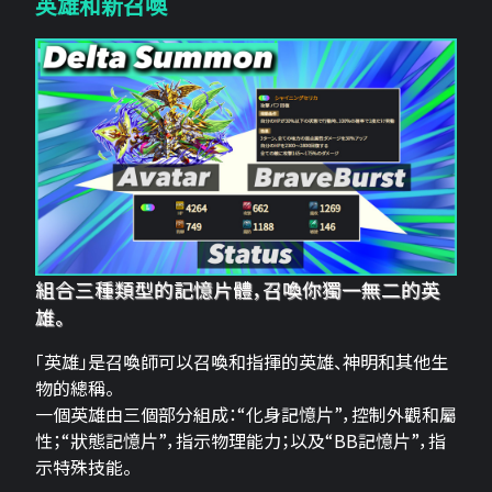
英雄和新召喚
組合三種類型的記憶片體，召喚你獨一無二的英
雄。
「英雄」是召喚師可以召喚和指揮的英雄、神明和其他生
物的總稱。
一個英雄由三個部分組成：“化身記憶片”，控制外觀和屬
性；“狀態記憶片”，指示物理能力；以及“BB記憶片”，指
示特殊技能。