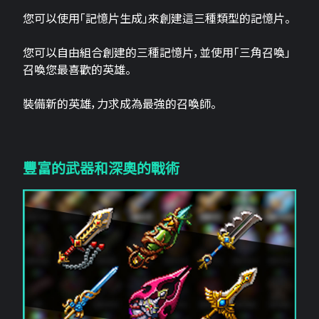
您可以使用「記憶片生成」來創建這三​​種類型的記憶片。
您可以自由組合創建的三種記憶片，並使用「三角召喚」
召喚您最喜歡的英雄。
裝備新的英雄，力求成為最強的召喚師。
豐富的武器和深奧的戰術