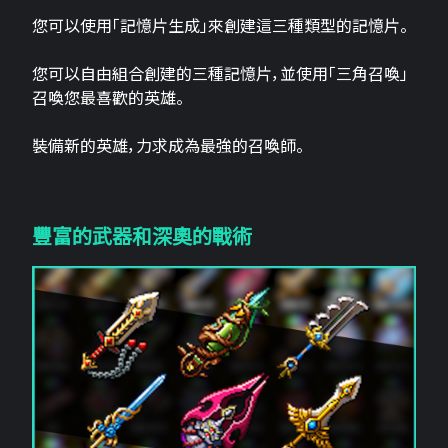
您可以使用「記憶片生成」來創建這三​​種類型的記憶片。
您可以自由組合創建的三種記憶片，並使用「三角召喚」
召喚您最喜歡的英雄。
裝備新的英雄，力求成為最強的召喚師。
豐富的武器和深奧的戰術