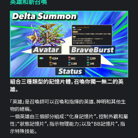
英雄和新召喚
組合三種類型的記憶片體，召喚你獨一無二的英
雄。
「英雄」是召喚師可以召喚和指揮的英雄、神明和其他生
物的總稱。
一個英雄由三個部分組成：“化身記憶片”，控制外觀和屬
性；“狀態記憶片”，指示物理能力；以及“BB記憶片”，指
示特殊技能。