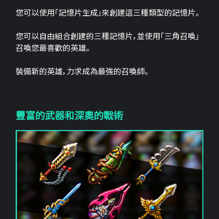
您可以使用「記憶片生成」來創建這三​​種類型的記憶片。
您可以自由組合創建的三種記憶片，並使用「三角召喚」
召喚您最喜歡的英雄。
裝備新的英雄，力求成為最強的召喚師。
豐富的武器和深奧的戰術