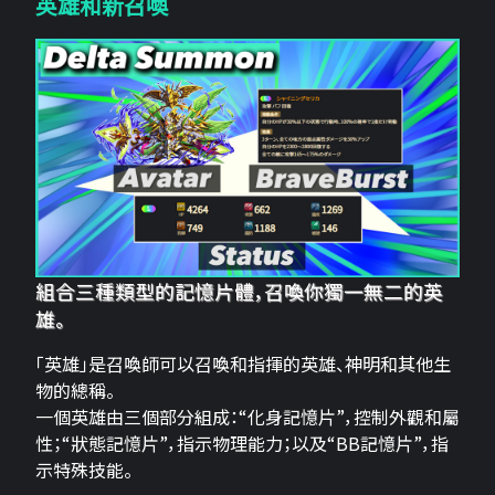
英雄和新召喚
組合三種類型的記憶片體，召喚你獨一無二的英
雄。
「英雄」是召喚師可以召喚和指揮的英雄、神明和其他生
物的總稱。
一個英雄由三個部分組成：“化身記憶片”，控制外觀和屬
性；“狀態記憶片”，指示物理能力；以及“BB記憶片”，指
示特殊技能。