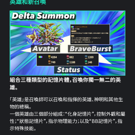
英雄和新召喚
組合三種類型的記憶片體，召喚你獨一無二的英
雄。
「英雄」是召喚師可以召喚和指揮的英雄、神明和其他生
物的總稱。
一個英雄由三個部分組成：“化身記憶片”，控制外觀和屬
性；“狀態記憶片”，指示物理能力；以及“BB記憶片”，指
示特殊技能。