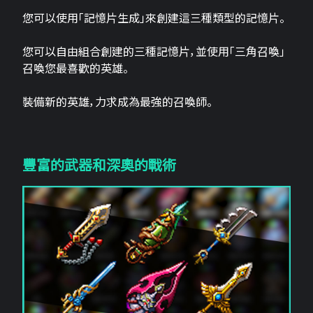
您可以使用「記憶片生成」來創建這三​​種類型的記憶片。
您可以自由組合創建的三種記憶片，並使用「三角召喚」
召喚您最喜歡的英雄。
裝備新的英雄，力求成為最強的召喚師。
豐富的武器和深奧的戰術