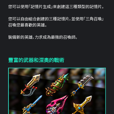
您可以使用「記憶片生成」來創建這三​​種類型的記憶片。
您可以自由組合創建的三種記憶片，並使用「三角召喚」
召喚您最喜歡的英雄。
裝備新的英雄，力求成為最強的召喚師。
豐富的武器和深奧的戰術