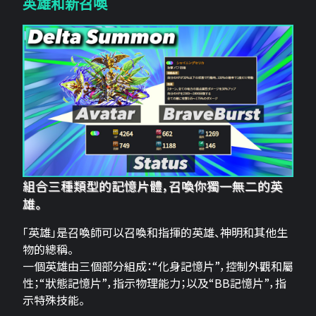
英雄和新召喚
組合三種類型的記憶片體，召喚你獨一無二的英
雄。
「英雄」是召喚師可以召喚和指揮的英雄、神明和其他生
物的總稱。
一個英雄由三個部分組成：“化身記憶片”，控制外觀和屬
性；“狀態記憶片”，指示物理能力；以及“BB記憶片”，指
示特殊技能。