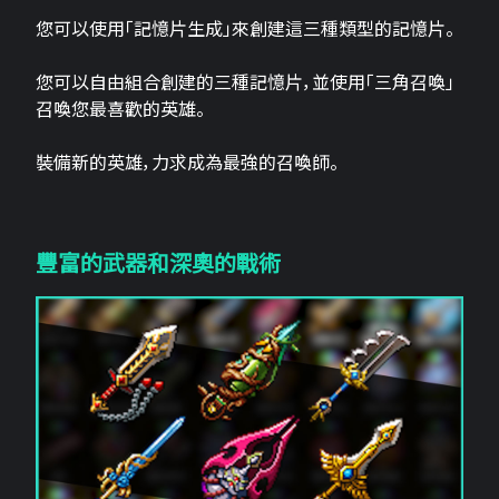
您可以使用「記憶片生成」來創建這三​​種類型的記憶片。
您可以自由組合創建的三種記憶片，並使用「三角召喚」
召喚您最喜歡的英雄。
裝備新的英雄，力求成為最強的召喚師。
豐富的武器和深奧的戰術