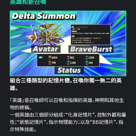
英雄和新召喚
組合三種類型的記憶片體，召喚你獨一無二的英
雄。
「英雄」是召喚師可以召喚和指揮的英雄、神明和其他生
物的總稱。
一個英雄由三個部分組成：“化身記憶片”，控制外觀和屬
性；“狀態記憶片”，指示物理能力；以及“BB記憶片”，指
示特殊技能。